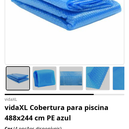
vidaXL
vidaXL Cobertura para piscina
488x244 cm PE azul
Cor
(4 opções disponíveis)