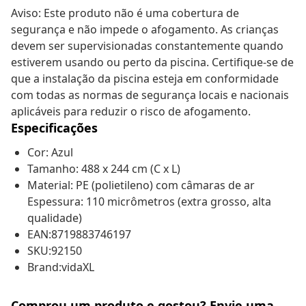
Aviso: Este produto não é uma cobertura de
segurança e não impede o afogamento. As crianças
devem ser supervisionadas constantemente quando
estiverem usando ou perto da piscina. Certifique-se de
que a instalação da piscina esteja em conformidade
com todas as normas de segurança locais e nacionais
aplicáveis para reduzir o risco de afogamento.
Especificações
Cor: Azul
Tamanho: 488 x 244 cm (C x L)
Material: PE (polietileno) com câmaras de ar
Espessura: 110 micrômetros (extra grosso, alta
qualidade)
EAN:8719883746197
SKU:92150
Brand:vidaXL
Comprou um produto e gostou? Envie uma