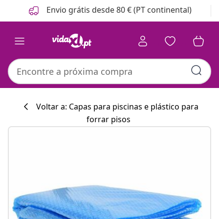
Anterior
Seguinte
Envio grátis desde 80 € (PT continental)
Voltar a: Capas para piscinas e plástico para
forrar pisos