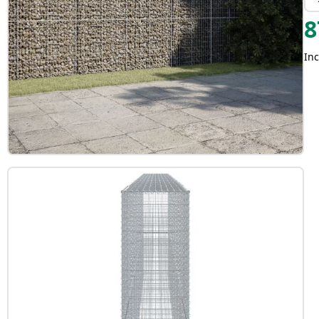
8
Inc