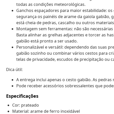
todas as condições meteorológicas.
Ganchos espaçadores para maior estabilidade: o
segurança os painéis de arame da gaiola gabião
está cheia de pedras, cascalho ou outros materiais
Montagem sem ferramentas: não são necessárias f
Basta alinhar as grelhas adjacentes e torcer as ha
gabião está pronto a ser usado.
Personalizável e versátil: dependendo das suas pr
gabião sozinho ou combinar vários cestos para cr
telas de privacidade, escudos de precipitação ou ca
Dica útil:
A entrega inclui apenas o cesto gabião. As pedras 
Pode receber acessórios sobressalentes que podem
Especificações
Cor: prateado
Material: arame de ferro inoxidável