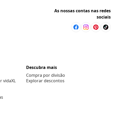
As nossas contas nas redes
sociais
Descubra mais
Compra por divisão
r vidaXL
Explorar descontos
as