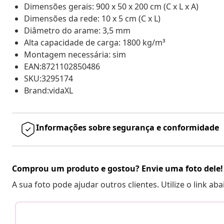
Dimensões gerais: 900 x 50 x 200 cm (C x L x A)
Dimensões da rede: 10 x 5 cm (C x L)
Diâmetro do arame: 3,5 mm
Alta capacidade de carga: 1800 kg/m³
Montagem necessária: sim
EAN:8721102850486
SKU:3295174
Brand:vidaXL
Informações sobre segurança e conformidade
Comprou um produto e gostou? Envie uma foto dele!
A sua foto pode ajudar outros clientes. Utilize o link ab