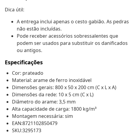
Dica útil:
A entrega inclui apenas o cesto gabião. As pedras
não estão incluídas.
Pode receber acessórios sobressalentes que
podem ser usados para substituir os danificados
ou antigos.
Especificações
Cor: prateado
Material: arame de ferro inoxidável
Dimensões gerais: 800 x 50 x 200 cm (C x L x A)
Dimensões da rede: 10 x 5 cm (C x L)
Diâmetro do arame: 3,5 mm
Alta capacidade de carga: 1800 kg/m³
Montagem necessária: sim
EAN:8721102850479
SKU:3295173