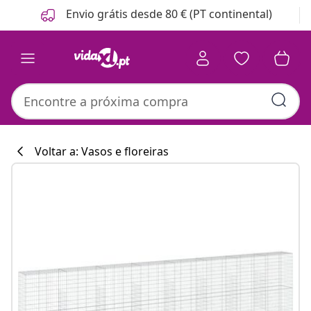
Anterior
Seguinte
Envio grátis desde 80 € (PT continental)
Voltar a: Vasos e floreiras