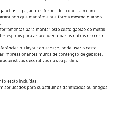
s ganchos espaçadores fornecidos conectam com
, garantindo que mantém a sua forma mesmo quando
.
erramentas para montar este cesto gabião de metal!
stes espirais para as prender umas às outras e o cesto
eferências ou layout do espaço, pode usar o cesto
iar impressionantes muros de contenção de gabiões,
racterísticas decorativas no seu jardim.
não estão incluídas.
 ser usados para substituir os danificados ou antigos.