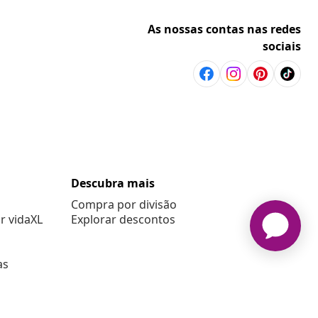
As nossas contas nas redes
sociais
Descubra mais
Compra por divisão
r vidaXL
Explorar descontos
as