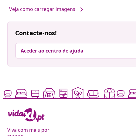
por
por
Veja como carregar imagens
Contacte-nos!
Aceder ao centro de ajuda
Viva com mais por