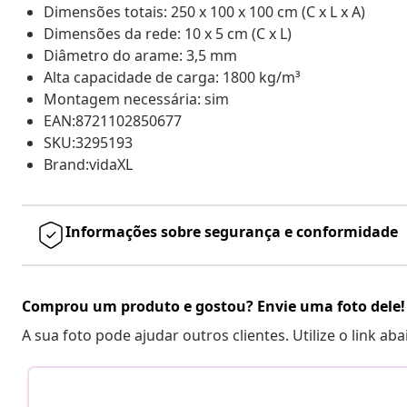
Dimensões totais: 250 x 100 x 100 cm (C x L x A)
Dimensões da rede: 10 x 5 cm (C x L)
Diâmetro do arame: 3,5 mm
Alta capacidade de carga: 1800 kg/m³
Montagem necessária: sim
EAN:8721102850677
SKU:3295193
Brand:vidaXL
Informações sobre segurança e conformidade
Comprou um produto e gostou? Envie uma foto dele!
A sua foto pode ajudar outros clientes. Utilize o link ab