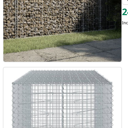
2
Inc