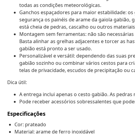
todas as condições meteorológicas.
Ganchos espaçadores para maior estabilidade: o
segurança os painéis de arame da gaiola gabião
está cheia de pedras, cascalho ou outros materiais
Montagem sem ferramentas: não são necessárias f
Basta alinhar as grelhas adjacentes e torcer as ha
gabião está pronto a ser usado.
Personalizável e versátil: dependendo das suas pr
gabião sozinho ou combinar vários cestos para cr
telas de privacidade, escudos de precipitação ou ca
Dica útil:
A entrega inclui apenas o cesto gabião. As pedras 
Pode receber acessórios sobressalentes que podem
Especificações
Cor: prateado
Material: arame de ferro inoxidável