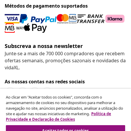
Métodos de pagamento suportados
Subscreva a nossa newsletter
Junte-se a mais de 700 000 compradores que recebem
ofertas semanais, promoções sazonais e novidades da
vidaXL.
As nossas contas nas redes sociais
Ao clicar em "Aceitar todos os cookies", concorda com o
armazenamento de cookies no seu dispositivo para melhorar a
navegação no site, anúncios personalizados, analisar a utilização do
Rescindir o contrato
site e ajudar nas nossas iniciativas de marketing.
Política de
Envie um pedido de rescisão da sua encomenda.
Privacidade e Declaração de Cookies
Aceitar todos os cookies