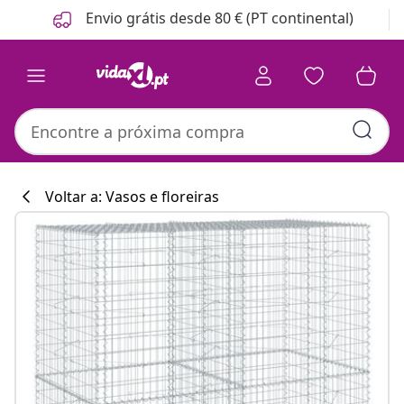
Anterior
Seguinte
Envio grátis desde 80 € (PT continental)
Voltar a: Vasos e floreiras