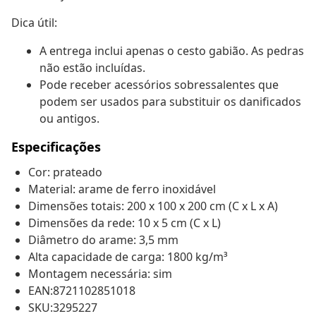
Dica útil:
A entrega inclui apenas o cesto gabião. As pedras
não estão incluídas.
Pode receber acessórios sobressalentes que
podem ser usados para substituir os danificados
ou antigos.
Especificações
Cor: prateado
Material: arame de ferro inoxidável
Dimensões totais: 200 x 100 x 200 cm (C x L x A)
Dimensões da rede: 10 x 5 cm (C x L)
Diâmetro do arame: 3,5 mm
Alta capacidade de carga: 1800 kg/m³
Montagem necessária: sim
EAN:8721102851018
SKU:3295227