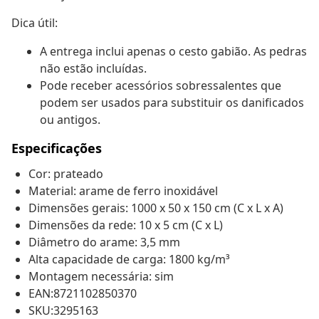
Dica útil:
A entrega inclui apenas o cesto gabião. As pedras
não estão incluídas.
Pode receber acessórios sobressalentes que
podem ser usados para substituir os danificados
ou antigos.
Especificações
Cor: prateado
Material: arame de ferro inoxidável
Dimensões gerais: 1000 x 50 x 150 cm (C x L x A)
Dimensões da rede: 10 x 5 cm (C x L)
Diâmetro do arame: 3,5 mm
Alta capacidade de carga: 1800 kg/m³
Montagem necessária: sim
EAN:8721102850370
SKU:3295163