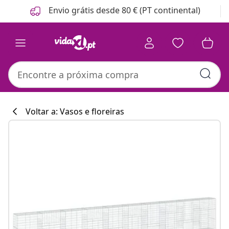
Anterior
Seguinte
Envio grátis desde 80 € (PT continental)
Voltar a: Vasos e floreiras