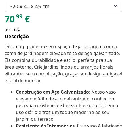
320 x 40 x 45 cm
99
70
€
Incl. IVA
Descrição
Dê um upgrade no seu espaço de jardinagem com a
cama de jardinagem elevada feita de aço galvanizado.
Ela combina durabilidade e estilo, perfeita pra sua
área externa. Crie jardins lindos ou arranjos florais
vibrantes sem complicação, graças ao design amigável
e fácil de montar.
Construção em Aço Galvanizado
: Nosso vaso
elevado é feito de aço galvanizado, conhecido
pela sua resistência e beleza. Ele suporta bem o
uso diário e traz um toque moderno ao seu
jardim ou terraço.
Resistente às Intempéries
: Este vaso é fabricado