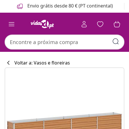
Anterior
Seguinte
Envio grátis desde 80 € (PT continental)
Voltar a: Vasos e floreiras