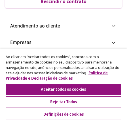
Rescindir o contrato
Atendimento ao cliente
Empresas
Ao clicar em "Aceitar todos os cookies", concorda com o
vidaXL
armazenamento de cookies no seu dispositivo para melhorar a
navegação no site, anúncios personalizados, analisar a utilização do
site e ajudar nas nossas iniciativas de marketing.
Política de
Descubra mais
Privacidade e Declaração de Cookies
Aceitar todos os cookies
Rejeitar Todos
Definições de cookies
© 2008-2026 vidaXL www.vidaxl.pt é um site da vidaXL
Marketplace International B.V.