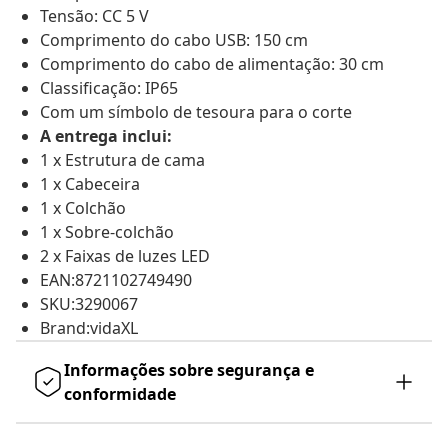
Tensão: CC 5 V
Comprimento do cabo USB: 150 cm
Comprimento do cabo de alimentação: 30 cm
Classificação: IP65
Com um símbolo de tesoura para o corte
A entrega inclui:
1 x Estrutura de cama
1 x Cabeceira
1 x Colchão
1 x Sobre-colchão
2 x Faixas de luzes LED
EAN:8721102749490
SKU:3290067
Brand:vidaXL
Informações sobre segurança e
conformidade