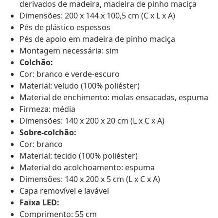
derivados de madeira, madeira de pinho maciça
Dimensões: 200 x 144 x 100,5 cm (C x L x A)
Pés de plástico espessos
Pés de apoio em madeira de pinho maciça
Montagem necessária: sim
Colchão:
Cor: branco e verde-escuro
Material: veludo (100% poliéster)
Material de enchimento: molas ensacadas, espuma
Firmeza: média
Dimensões: 140 x 200 x 20 cm (L x C x A)
Sobre-colchão:
Cor: branco
Material: tecido (100% poliéster)
Material do acolchoamento: espuma
Dimensões: 140 x 200 x 5 cm (L x C x A)
Capa removível e lavável
Faixa LED:
Comprimento: 55 cm