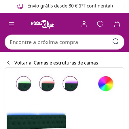
Anterior
Seguinte
Envio grátis desde 80 € (PT continental)
Voltar a: Camas e estruturas de camas