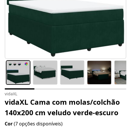
vidaXL
vidaXL Cama com molas/colchão
140x200 cm veludo verde-escuro
Cor
(7 opções disponíveis)