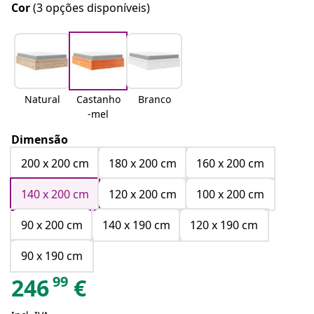
Cor
(3 opções disponíveis)
Natural
Castanho
Branco
-mel
Dimensão
200 x 200 cm
180 x 200 cm
160 x 200 cm
140 x 200 cm
120 x 200 cm
100 x 200 cm
90 x 200 cm
140 x 190 cm
120 x 190 cm
90 x 190 cm
99
246
€