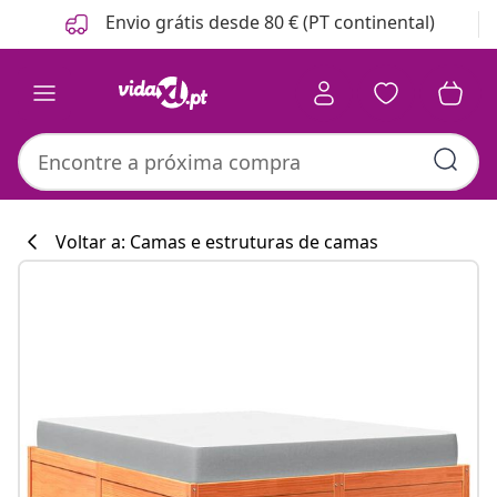
Anterior
Seguinte
Envio grátis desde 80 € (PT continental)
Voltar a: Camas e estruturas de camas