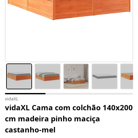
vidaXL
vidaXL Cama com colchão 140x200
cm madeira pinho maciça
castanho-mel