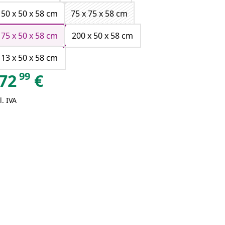
150 x 50 x 58 cm
75 x 75 x 58 cm
175 x 50 x 58 cm
200 x 50 x 58 cm
113 x 50 x 58 cm
99
72
€
l. IVA