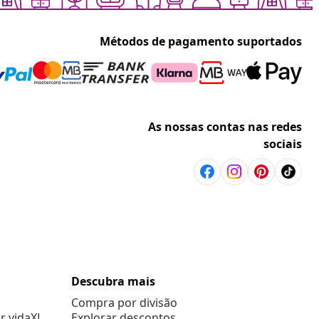
Métodos de pagamento suportados
As nossas contas nas redes
sociais
Descubra mais
Compra por divisão
r vidaXL
Explorar descontos