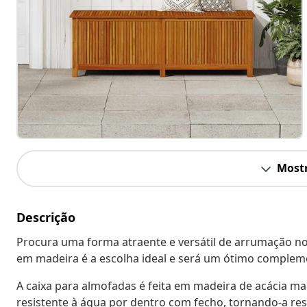
Mostr
Descrição
Procura uma forma atraente e versátil de arrumação no
em madeira é a escolha ideal e será um ótimo complemen
A caixa para almofadas é feita em madeira de acácia 
resistente à água por dentro com fecho, tornando-a re