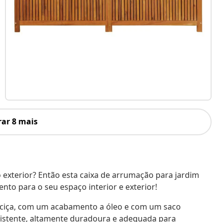
ar 8 mais
 exterior? Então esta caixa de arrumação para jardim
to para o seu espaço interior e exterior!
maciça, com um acabamento a óleo e com um saco
sistente, altamente duradoura e adequada para