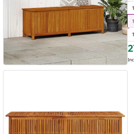
2
Inc