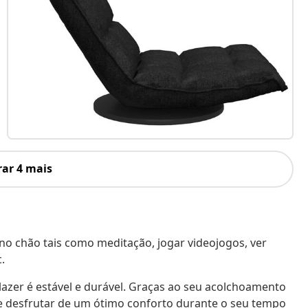
ar 4 mais
s no chão tais como meditação, jogar videojogos, ver
.
lazer é estável e durável. Graças ao seu acolchoamento
e desfrutar de um ótimo conforto durante o seu tempo