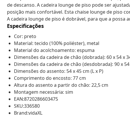
de descanso. A cadeira lounge de piso pode ser ajusta
posição mais confortável. Esta chaise lounge de piso c
A cadeira lounge de piso é dobrável, para que a possa a
Especificações
Cor: preto
Material: tecido (100% poliéster), metal
Material do acolchoamento: espuma
Dimensões da cadeira de chão (dobrada): 60 x 54 x 34
Dimensões da cadeira de chão (desdobrada): 90 x 54 x
Dimensões do assento: 54 x 45 cm (L x P)
Comprimento do encosto: 77 cm
Altura do assento a partir do chão: 22,5 cm
Montagem necessária: sim
EAN:8720286603475
SKU:336580
Brand:vidaXL