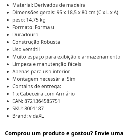
Material: Derivados de madeira
Dimensões gerais: 95 x 18,5 x 80 cm (C x L x A)
peso: 14,75 kg
Formato: Forma u
Duradouro
Construção Robusta
Uso versátil
Muito espaço para exibição e armazenamento
Limpeza e manutenção fáceis
Apenas para uso interior
Montagem necessária: Sim
Contains de entrega:
1 x Cabeceira com Armário
EAN: 8721364585751
SKU: 8001187
Brand: vidaXL
Comprou um produto e gostou? Envie uma