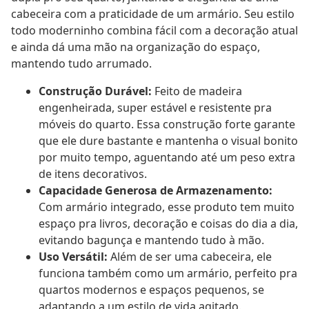
cabeceira com a praticidade de um armário. Seu estilo
todo moderninho combina fácil com a decoração atual
e ainda dá uma mão na organização do espaço,
mantendo tudo arrumado.
Construção Durável:
Feito de madeira
engenheirada, super estável e resistente pra
móveis do quarto. Essa construção forte garante
que ele dure bastante e mantenha o visual bonito
por muito tempo, aguentando até um peso extra
de itens decorativos.
Capacidade Generosa de Armazenamento:
Com armário integrado, esse produto tem muito
espaço pra livros, decoração e coisas do dia a dia,
evitando bagunça e mantendo tudo à mão.
Uso Versátil:
Além de ser uma cabeceira, ele
funciona também como um armário, perfeito pra
quartos modernos e espaços pequenos, se
adaptando a um estilo de vida agitado.