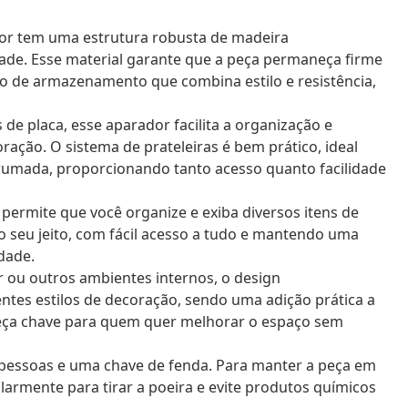
r tem uma estrutura robusta de madeira
dade. Esse material garante que a peça permaneça firme
o de armazenamento que combina estilo e resistência,
de placa, esse aparador facilita a organização e
coração. O sistema de prateleiras é bem prático, ideal
rumada, proporcionando tanto acesso quanto facilidade
ermite que você organize e exiba diversos itens de
o seu jeito, com fácil acesso a tudo e mantendo uma
dade.
r ou outros ambientes internos, o design
tes estilos de decoração, sendo uma adição prática a
 peça chave para quem quer melhorar o espaço sem
essoas e uma chave de fenda. Para manter a peça em
armente para tirar a poeira e evite produtos químicos