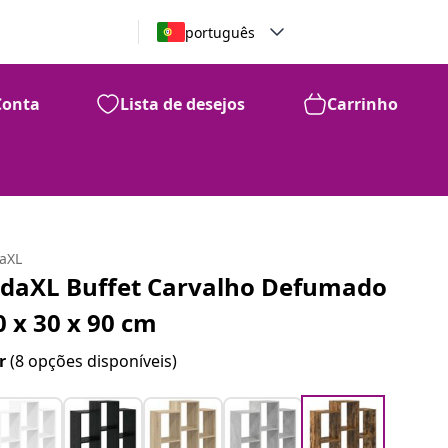
português
Conta
Lista de desejos
Carrinho
daXL
idaXL Buffet Carvalho Defumado
0 x 30 x 90 cm
r
(8 opções disponíveis)