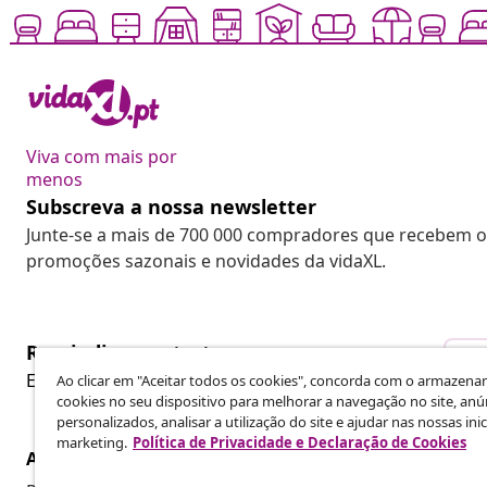
Viva com mais por
menos
Subscreva a nossa newsletter
Junte-se a mais de 700 000 compradores que recebem o
promoções sazonais e novidades da vidaXL.
Rescindir o contrato
Re
Envie um pedido de rescisão da sua encomenda.
Ao clicar em "Aceitar todos os cookies", concorda com o armazen
cookies no seu dispositivo para melhorar a navegação no site, anú
personalizados, analisar a utilização do site e ajudar nas nossas inic
marketing.
Política de Privacidade e Declaração de Cookies
Atendimento ao cliente
Empresas