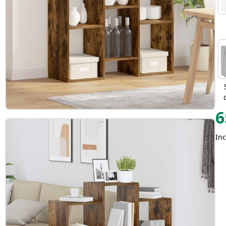
6
Inc