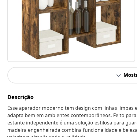
Mostr
Descrição
Esse aparador moderno tem design com linhas limpas e
adapta bem em ambientes contemporâneos. Feito para us
estante independente é uma solução estilosa para guarda
madeira engenheirada combina funcionalidade e beleza