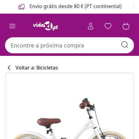
Anterior
Seguinte
Envio grátis desde 80 € (PT continental)
Voltar a: Bicicletas