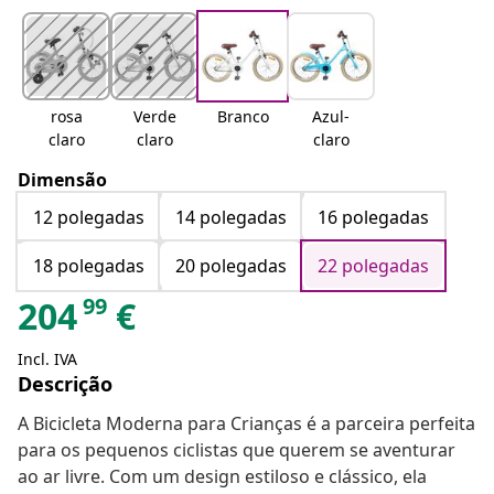
rosa
Verde
Branco
Azul-
claro
claro
claro
Dimensão
12 polegadas
14 polegadas
16 polegadas
18 polegadas
20 polegadas
22 polegadas
99
204
€
Incl. IVA
Descrição
A Bicicleta Moderna para Crianças é a parceira perfeita
para os pequenos ciclistas que querem se aventurar
ao ar livre. Com um design estiloso e clássico, ela