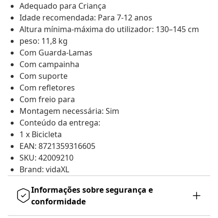
Adequado para Criança
Idade recomendada: Para 7-12 anos
Altura mínima-máxima do utilizador: 130–145 cm
peso: 11,8 kg
Com Guarda-Lamas
Com campainha
Com suporte
Com refletores
Com freio para
Montagem necessária: Sim
Conteúdo da entrega:
1 x Bicicleta
EAN: 8721359316605
SKU: 42009210
Brand: vidaXL
Informações sobre segurança e
conformidade