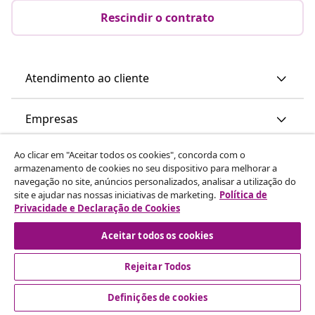
Rescindir o contrato
Atendimento ao cliente
Empresas
Ao clicar em "Aceitar todos os cookies", concorda com o
vidaXL
armazenamento de cookies no seu dispositivo para melhorar a
navegação no site, anúncios personalizados, analisar a utilização do
site e ajudar nas nossas iniciativas de marketing.
Política de
Descubra mais
Privacidade e Declaração de Cookies
Aceitar todos os cookies
Rejeitar Todos
Definições de cookies
© 2008-2026 vidaXL www.vidaxl.pt é um site da vidaXL