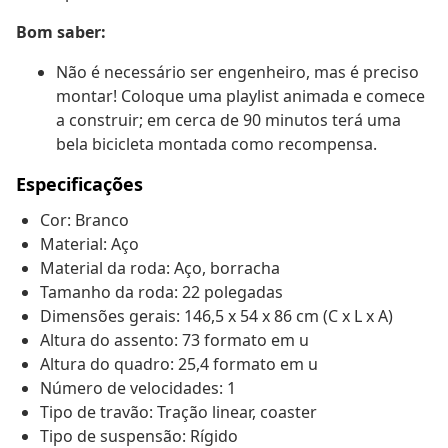
Bom saber:
Não é necessário ser engenheiro, mas é preciso
montar! Coloque uma playlist animada e comece
a construir; em cerca de 90 minutos terá uma
bela bicicleta montada como recompensa.
Especificações
Cor: Branco
Material: Aço
Material da roda: Aço, borracha
Tamanho da roda: 22 polegadas
Dimensões gerais: 146,5 x 54 x 86 cm (C x L x A)
Altura do assento: 73 formato em u
Altura do quadro: 25,4 formato em u
Número de velocidades: 1
Tipo de travão: Tração linear, coaster
Tipo de suspensão: Rígido