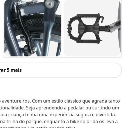
ar 5 mais
ns aventureiros. Com um estilo clássico que agrada tanto
cionalidade. Seja aprendendo a pedalar ou curtindo um
da criança tenha uma experiência segura e divertida.
a trilha do parque, enquanto a bike colorida os leva a