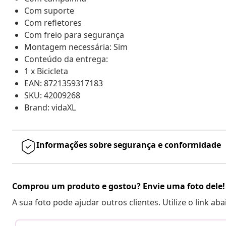
Com suporte
Com refletores
Com freio para segurança
Montagem necessária: Sim
Conteúdo da entrega:
1 x Bicicleta
EAN: 8721359317183
SKU: 42009268
Brand: vidaXL
Informações sobre segurança e conformidade
Comprou um produto e gostou? Envie uma foto dele!
A sua foto pode ajudar outros clientes. Utilize o link ab