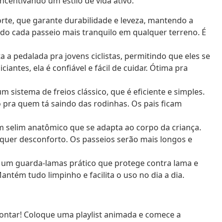
ncentivando um estilo de vida ativo.
rte, que garante durabilidade e leveza, mantendo a
do cada passeio mais tranquilo em qualquer terreno. É
a a pedalada pra jovens ciclistas, permitindo que eles se
iantes, ela é confiável e fácil de cuidar. Ótima pra
 sistema de freios clássico, que é eficiente e simples.
o pra quem tá saindo das rodinhas. Os pais ficam
 selim anatômico que se adapta ao corpo da criança.
lquer desconforto. Os passeios serão mais longos e
um guarda-lamas prático que protege contra lama e
antém tudo limpinho e facilita o uso no dia a dia.
ontar! Coloque uma playlist animada e comece a