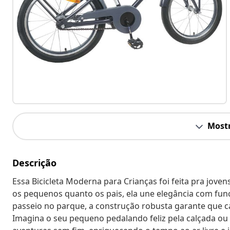
Mostr
Descrição
Essa Bicicleta Moderna para Crianças foi feita pra jove
os pequenos quanto os pais, ela une elegância com fun
passeio no parque, a construção robusta garante que ca
Imagina o seu pequeno pedalando feliz pela calçada ou n