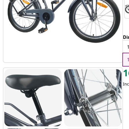
Di
1
Inc