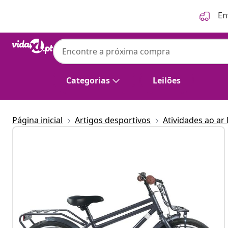
Anterior
Seguinte
En
Categorias
Leilões
Página inicial
Artigos desportivos
Atividades ao ar 