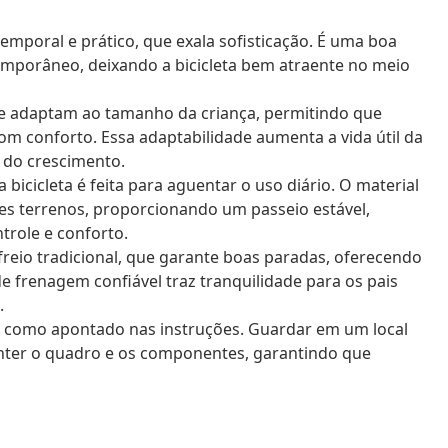
mporal e prático, que exala sofisticação. É uma boa
emporâneo, deixando a bicicleta bem atraente no meio
se adaptam ao tamanho da criança, permitindo que
om conforto. Essa adaptabilidade aumenta a vida útil da
 do crescimento.
bicicleta é feita para aguentar o uso diário. O material
s terrenos, proporcionando um passeio estável,
role e conforto.
io tradicional, que garante boas paradas, oferecendo
de frenagem confiável traz tranquilidade para os pais
.
ar, como apontado nas instruções. Guardar em um local
nter o quadro e os componentes, garantindo que