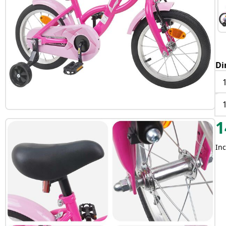
Di
1
Inc