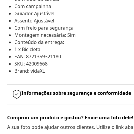
Com campainha
Guiador Ajustável
Assento Ajustável
Com freio para segurança
Montagem necessária: Sim
Conteúdo da entrega:
1 x Bicicleta
EAN: 8721359321180
SKU: 42009668
Brand: vidaXL
Informações sobre segurança e conformidade
Comprou um produto e gostou? Envie uma foto dele!
A sua foto pode ajudar outros clientes. Utilize o link ab