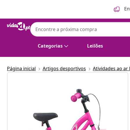
Anterior
Seguinte
En
Categorias
Leilões
Página inicial
Artigos desportivos
Atividades ao ar 