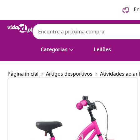
Anterior
Seguinte
En
Categorias
Leilões
Página inicial
Artigos desportivos
Atividades ao ar 