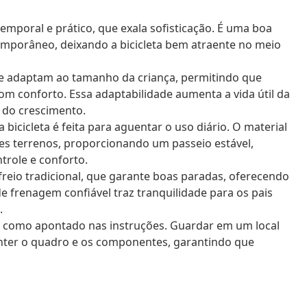
mporal e prático, que exala sofisticação. É uma boa
emporâneo, deixando a bicicleta bem atraente no meio
se adaptam ao tamanho da criança, permitindo que
om conforto. Essa adaptabilidade aumenta a vida útil da
 do crescimento.
bicicleta é feita para aguentar o uso diário. O material
s terrenos, proporcionando um passeio estável,
role e conforto.
io tradicional, que garante boas paradas, oferecendo
de frenagem confiável traz tranquilidade para os pais
.
ar, como apontado nas instruções. Guardar em um local
nter o quadro e os componentes, garantindo que