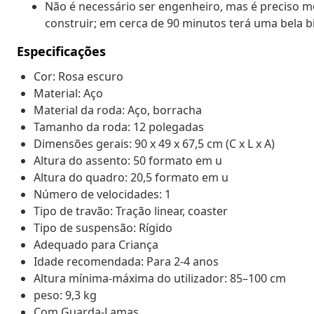
Não é necessário ser engenheiro, mas é preciso m
construir; em cerca de 90 minutos terá uma bela
Especificações
Cor: Rosa escuro
Material: Aço
Material da roda: Aço, borracha
Tamanho da roda: 12 polegadas
Dimensões gerais: 90 x 49 x 67,5 cm (C x L x A)
Altura do assento: 50 formato em u
Altura do quadro: 20,5 formato em u
Número de velocidades: 1
Tipo de travão: Tração linear, coaster
Tipo de suspensão: Rígido
Adequado para Criança
Idade recomendada: Para 2-4 anos
Altura mínima-máxima do utilizador: 85–100 cm
peso: 9,3 kg
Com Guarda-Lamas