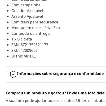
Com campainha
Guiador Ajustável
Assento Ajustável
Com freio para segurança
Montagem necessária: Sim
Conteúdo da entrega:
1 x Bicicleta
EAN: 8721359321173
SKU: 42009667
Brand: vidaXL
Informações sobre segurança e conformidade
Comprou um produto e gostou? Envie uma foto dele!
A sua foto pode ajudar outros clientes. Utilize o link ab