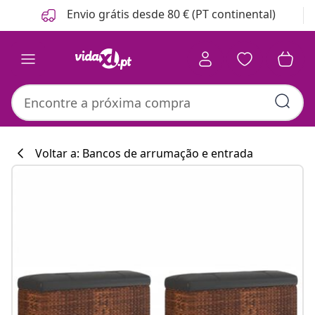
Anterior
Seguinte
Envio grátis desde 80 € (PT continental)
Voltar a: Bancos de arrumação e entrada