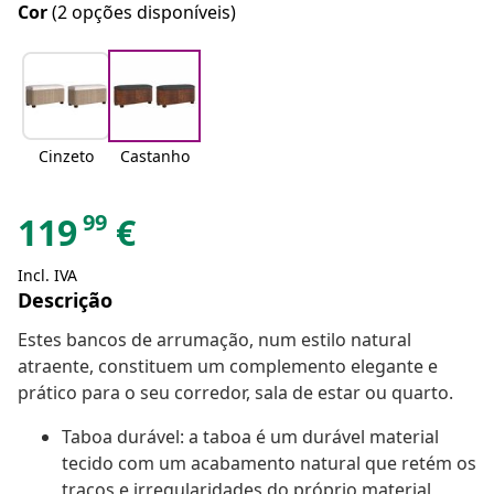
Cor
(2 opções disponíveis)
Cinzeto
Castanho
99
119
€
Incl. IVA
Descrição
Estes bancos de arrumação, num estilo natural
atraente, constituem um complemento elegante e
prático para o seu corredor, sala de estar ou quarto.
Taboa durável: a taboa é um durável material
tecido com um acabamento natural que retém os
traços e irregularidades do próprio material,