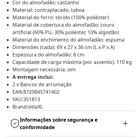
Cor do almofadão: castanho
Material: contraplacado, taboa
Material do forro: tecido (100% poliéster)
Material de cobertura do almofadão: couro
artificial (60% PU, 30% poliéster, 10% algodão)
Material do enchimento do almofadão: espuma
Dimensões (cada): 69 x 27 x 36 cm (L x P x A)
Espessura do almofadão: 8 cm
Capacidade de carga máxima (por assento): 110 kg
Montagem necessária: sim
A entrega inclui:
2 x Bancos de arrumação
EAN:8720845741402
SKU:351813
Brand:vidaXL
Informações sobre segurança e
conformidade