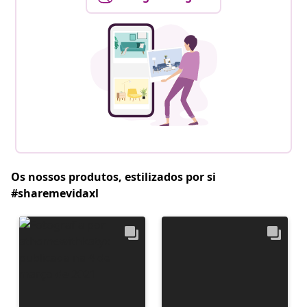
Os nossos produtos, estilizados por si
#sharemevidaxl