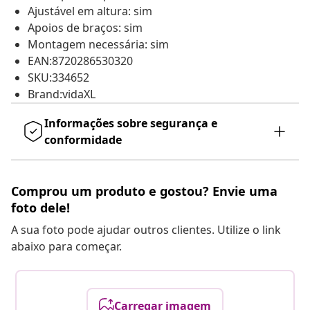
Ajustável em altura: sim
Apoios de braços: sim
Montagem necessária: sim
EAN:8720286530320
SKU:334652
Brand:vidaXL
Informações sobre segurança e
conformidade
Comprou um produto e gostou? Envie uma
foto dele!
A sua foto pode ajudar outros clientes. Utilize o link
abaixo para começar.
Carregar imagem