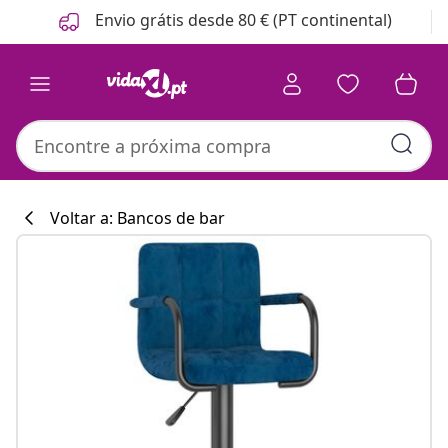
Anterior
Seguinte
Envio grátis desde 80 € (PT continental)
Voltar a: Bancos de bar