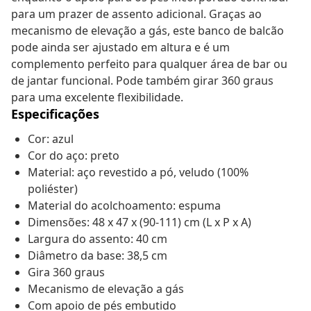
para um prazer de assento adicional. Graças ao
mecanismo de elevação a gás, este banco de balcão
pode ainda ser ajustado em altura e é um
complemento perfeito para qualquer área de bar ou
de jantar funcional. Pode também girar 360 graus
para uma excelente flexibilidade.
Especificações
Cor: azul
Cor do aço: preto
Material: aço revestido a pó, veludo (100%
poliéster)
Material do acolchoamento: espuma
Dimensões: 48 x 47 x (90-111) cm (L x P x A)
Largura do assento: 40 cm
Diâmetro da base: 38,5 cm
Gira 360 graus
Mecanismo de elevação a gás
Com apoio de pés embutido