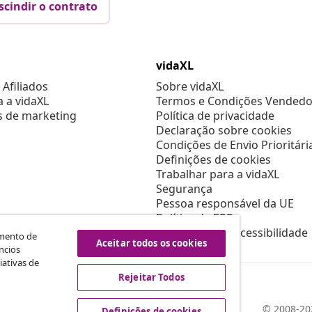
scindir o contrato
vidaXL
Afiliados
Sobre vidaXL
a a vidaXL
Termos e Condições Vendedo
s de marketing
Política de privacidade
Declaração sobre cookies
Condições de Envio Prioritári
Definições de cookies
Trabalhar para a vidaXL
Segurança
Pessoa responsável da UE
Política de EPR
Declaração de acessibilidade
amento de
Aceitar todos os cookies
ncios
iativas de
Rejeitar Todos
© 2008-202
Definições de cookies