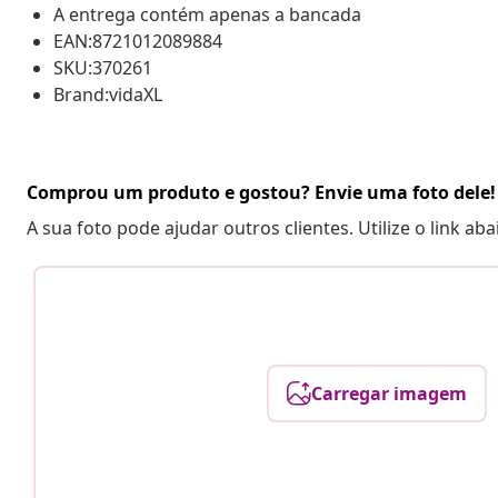
A entrega contém apenas a bancada
EAN:8721012089884
SKU:370261
Brand:vidaXL
Comprou um produto e gostou? Envie uma foto dele!
A sua foto pode ajudar outros clientes. Utilize o link ab
Carregar imagem