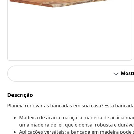
Mostr
Descrição
Planeia renovar as bancadas em sua casa? Esta bancada
Madeira de acácia maciça: a madeira de acácia mac
uma madeira de lei, que é densa, robusta e durável
Aplicações versáteis: a bancada em madeira pode 