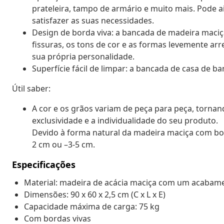
prateleira, tampo de armário e muito mais. Pode 
satisfazer as suas necessidades.
Design de borda viva: a bancada de madeira maciç
fissuras, os tons de cor e as formas levemente a
sua própria personalidade.
Superfície fácil de limpar: a bancada de casa de 
Útil saber:
A cor e os grãos variam de peça para peça, tornan
exclusividade e a individualidade do seu produto.
Devido à forma natural da madeira maciça com bord
2 cm ou –3-5 cm.
Especificações
Material: madeira de acácia maciça com um acabame
Dimensões: 90 x 60 x 2,5 cm (C x L x E)
Capacidade máxima de carga: 75 kg
Com bordas vivas