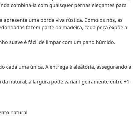
ainda combiná-la com quaisquer pernas elegantes para
a apresenta uma borda viva rústica. Como os nós, as
rredondadas fazem parte da madeira, cada peça expõe a
banho suave é fácil de limpar com um pano húmido.
do cada uma única. A entrega é aleatória, assegurando a
a natural, a largura pode variar ligeiramente entre +1-
nto natural