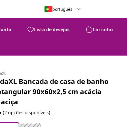
português
Conta
Lista de desejos
Carrinho
daXL
idaXL Bancada de casa de banho
etangular 90x60x2,5 cm acácia
aciça
r
(2 opções disponíveis)