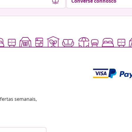
Converse connosco
fertas semanais,