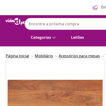
Anterior
Seguinte
En
Categorias
Leilões
Página inicial
Mobiliário
Acessórios para mesas