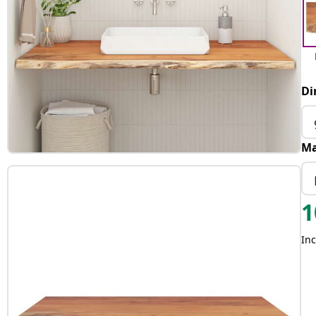
Di
Ma
1
Inc