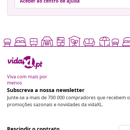
Aceder ao centro de ajuda
Viva com mais por
menos
Subscreva a nossa newsletter
Junte-se a mais de 700 000 compradores que recebem o
promoções sazonais e novidades da vidaXL.
Rescindir o contrato