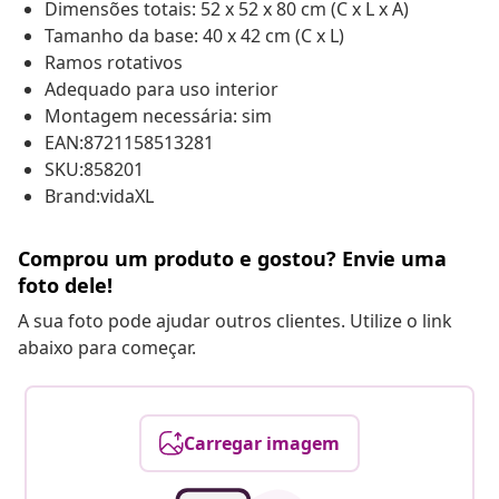
Dimensões totais: 52 x 52 x 80 cm (C x L x A)
Tamanho da base: 40 x 42 cm (C x L)
Ramos rotativos
Adequado para uso interior
Montagem necessária: sim
EAN:8721158513281
SKU:858201
Brand:vidaXL
Comprou um produto e gostou? Envie uma
foto dele!
A sua foto pode ajudar outros clientes. Utilize o link
abaixo para começar.
Carregar imagem