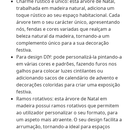
Charme rústico e único: esta árvore de Natal,
trabalhada em madeira natural, adiciona um
toque rústico ao seu espaço habitacional. Cada
árvore tem o seu carácter único, apresentando
nós, fendas e cores variadas que realçam a
beleza natural da madeira, tornando-a um
complemento único para a sua decoração
festiva.
Para design DIY: pode personalizá-la pintando-a
em várias cores e padrões, fazendo furos nos
galhos para colocar luzes cintilantes ou
adicionando sacos de calendário de advento e
decorações coloridas para criar uma exposição
festiva.
Ramos rotativos: esta árvore de Natal em
madeira possui ramos rotativos que permitem
ao utilizador personalizar o seu formato, para
um aspeto mais atraente. O seu design facilita a
arrumação, tornando-a ideal para espaços