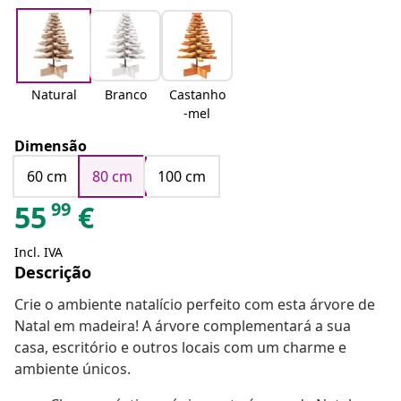
Natural
Branco
Castanho
-mel
Dimensão
60 cm
80 cm
100 cm
99
55
€
Incl. IVA
Descrição
Crie o ambiente natalício perfeito com esta árvore de
Natal em madeira! A árvore complementará a sua
casa, escritório e outros locais com um charme e
ambiente únicos.