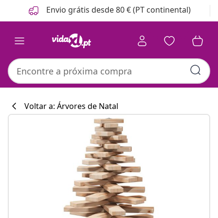
Anterior
Seguinte
Envio grátis desde 80 € (PT continental)
Voltar a: Árvores de Natal