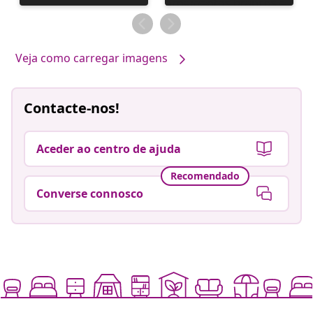
publicada
publicada
por
por
Veja como carregar imagens
Contacte-nos!
Aceder ao centro de ajuda
Recomendado
Converse connosco