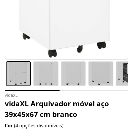
vidaXL
vidaXL Arquivador móvel aço
39x45x67 cm branco
Cor
(4 opções disponíveis)