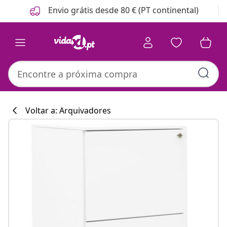
Anterior
Seguinte
Envio grátis desde 80 € (PT continental)
Voltar a: Arquivadores