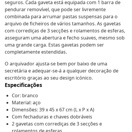
seguros. Cada gaveta está equipada com 1 barra de
pendurar removível, que pode ser livremente
combinada para arrumar pastas suspensas para o
arquivo de ficheiros de vários tamanhos. As gavetas
com corrediças de 3 secções e rolamentos de esferas,
asseguram uma abertura e fecho suaves, mesmo sob
uma grande carga. Estas gavetas podem ser
completamente estendidas.
O arquivador ajusta-se bem por baixo de uma
secretária e adequar-se-á a qualquer decoração de
escritório graças ao seu design icónico.
Especificações
Cor: branco
Material: aço
Dimensões: 39 x 45 x 67 cm (L x P x A)
Com fechaduras e chaves dobráveis
2 gavetas com corrediças de 3 secções e
rolamentos de esferas