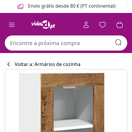
Anterior
Seguinte
Envio grátis desde 80 € (PT continental)
Voltar a: Armários de cozinha