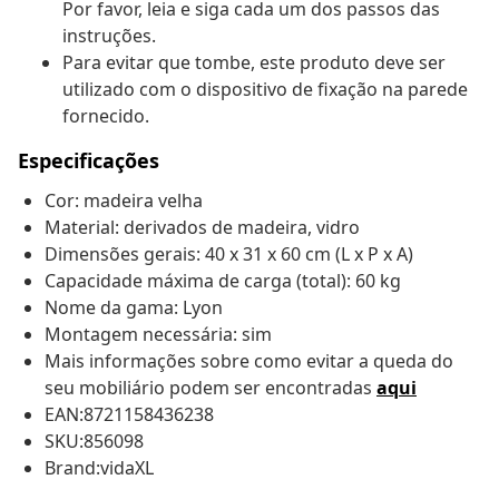
Por favor, leia e siga cada um dos passos das
instruções.
Para evitar que tombe, este produto deve ser
utilizado com o dispositivo de fixação na parede
fornecido.
Especificações
Cor: madeira velha
Material: derivados de madeira, vidro
Dimensões gerais: 40 x 31 x 60 cm (L x P x A)
Capacidade máxima de carga (total): 60 kg
Nome da gama: Lyon
Montagem necessária: sim
Mais informações sobre como evitar a queda do
seu mobiliário podem ser encontradas
aqui
EAN:8721158436238
SKU:856098
Brand:vidaXL