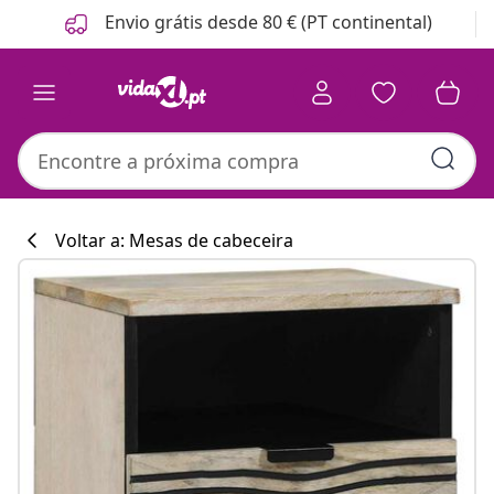
Anterior
Seguinte
Envio grátis desde 80 € (PT continental)
Voltar a: Mesas de cabeceira