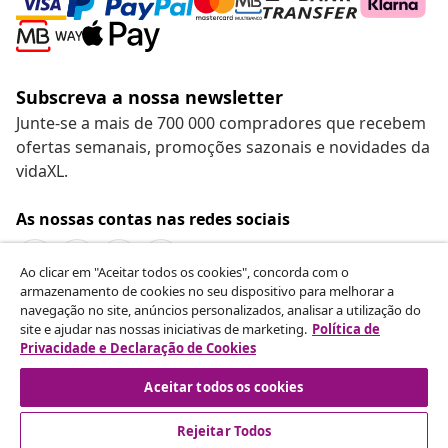
Subscreva a nossa newsletter
Junte-se a mais de 700 000 compradores que recebem
ofertas semanais, promoções sazonais e novidades da
vidaXL.
As nossas contas nas redes sociais
Ao clicar em "Aceitar todos os cookies", concorda com o
armazenamento de cookies no seu dispositivo para melhorar a
navegação no site, anúncios personalizados, analisar a utilização do
Rescindir o contrato
site e ajudar nas nossas iniciativas de marketing.
Política de
Envie um pedido de rescisão da sua encomenda.
Privacidade e Declaração de Cookies
Aceitar todos os cookies
Rescindir o contrato
Rejeitar Todos