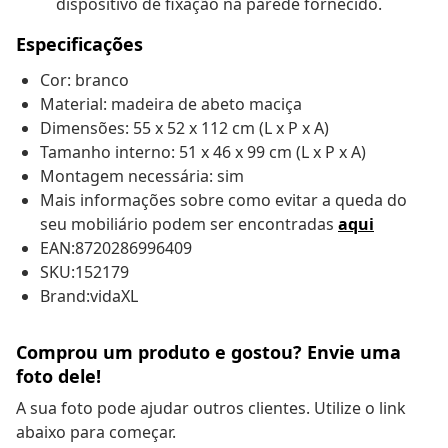
dispositivo de fixação na parede fornecido.
Especificações
Cor: branco
Material: madeira de abeto maciça
Dimensões: 55 x 52 x 112 cm (L x P x A)
Tamanho interno: 51 x 46 x 99 cm (L x P x A)
Montagem necessária: sim
Mais informações sobre como evitar a queda do
seu mobiliário podem ser encontradas
aqui
EAN:8720286996409
SKU:152179
Brand:vidaXL
Comprou um produto e gostou? Envie uma
foto dele!
A sua foto pode ajudar outros clientes. Utilize o link
abaixo para começar.