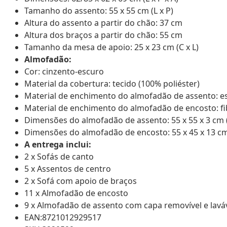
Tamanho do assento: 55 x 55 cm (L x P)
Altura do assento a partir do chão: 37 cm
Altura dos braços a partir do chão: 55 cm
Tamanho da mesa de apoio: 25 x 23 cm (C x L)
Almofadão:
Cor: cinzento-escuro
Material da cobertura: tecido (100% poliéster)
Material de enchimento do almofadão de assento: 
Material de enchimento do almofadão de encosto: fi
Dimensões do almofadão de assento: 55 x 55 x 3 cm (L
Dimensões do almofadão de encosto: 55 x 45 x 13 cm 
A entrega inclui:
2 x Sofás de canto
5 x Assentos de centro
2 x Sofá com apoio de braços
11 x Almofadão de encosto
9 x Almofadão de assento com capa removível e lavá
EAN:8721012929517