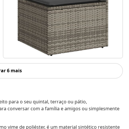
ar 6 mais
to para o seu quintal, terraço ou pátio,
ara conversar com a família e amigos ou simplesmente
o vime de poliéster, é um material sintético resistente