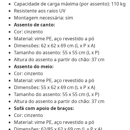
Capacidade de carga máxima (por assento): 110 kg
Resistente aos raios UV
Montagem necessária: sim
Assento de canto:
Cor: cinzento
Material: vime PE, aço revestido a pó
Dimensões: 62 x 62 x 69 cm (L x P x A)
Tamanho do assento: 55 x 55 cm (L x P)
Altura do assento a partir do chão: 37 cm
Assento do meio:
Cor: cinzento
Material: vime PE, aço revestido a pó
Dimensões: 55 x 62 x 69 cm (L x P x A)
Tamanho do assento: 55 x 55 cm (L x P)
Altura do assento a partir do chão: 37 cm
Sofá com apoio de braços:
Cor: cinzento
Material: vime PE, aço revestido a pó
Dimensões: 62/85 x 62 x 69 cm (L x P x A)