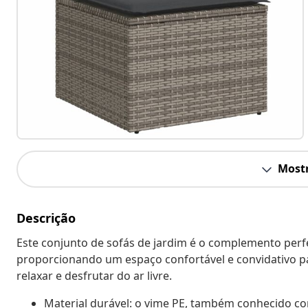
Mostr
Descrição
Este conjunto de sofás de jardim é o complemento perfei
proporcionando um espaço confortável e convidativo p
relaxar e desfrutar do ar livre.
Material durável: o vime PE, também conhecido com