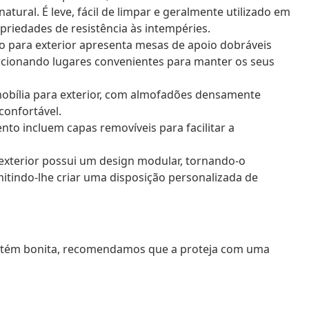
ural. É leve, fácil de limpar e geralmente utilizado em
priedades de resistência às intempéries.
io para exterior apresenta mesas de apoio dobráveis
cionando lugares convenientes para manter os seus
 mobília para exterior, com almofadões densamente
confortável.
nto incluem capas removíveis para facilitar a
 exterior possui um design modular, tornando-o
mitindo-lhe criar uma disposição personalizada de
mantém bonita, recomendamos que a proteja com uma