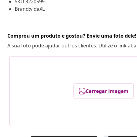
SKU:3220599
Brand:vidaXL
Comprou um produto e gostou? Envie uma foto dele!
A sua foto pode ajudar outros clientes. Utilize o link ab
Carregar imagem