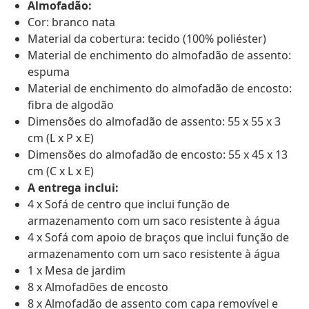
Almofadão:
Cor: branco nata
Material da cobertura: tecido (100% poliéster)
Material de enchimento do almofadão de assento:
espuma
Material de enchimento do almofadão de encosto:
fibra de algodão
Dimensões do almofadão de assento: 55 x 55 x 3
cm (L x P x E)
Dimensões do almofadão de encosto: 55 x 45 x 13
cm (C x L x E)
A entrega inclui:
4 x Sofá de centro que inclui função de
armazenamento com um saco resistente à água
4 x Sofá com apoio de braços que inclui função de
armazenamento com um saco resistente à água
1 x Mesa de jardim
8 x Almofadões de encosto
8 x Almofadão de assento com capa removível e