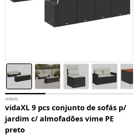
vidaXL
vidaXL 9 pcs conjunto de sofás p/
jardim c/ almofadões vime PE
preto