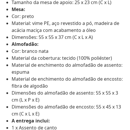
Tamanho da mesa de apoio: 25 x 23 cm (C x L)
Mesa:
Cor: preto
Material: vime PE, aço revestido a pó, madeira de
acácia maciça com acabamento a óleo
Dimensões: 55 x 55 x 37 cm (C x L x A)
Almofadão:
Cor: branco nata
Material da cobertura: tecido (100% poliéster)
Material de enchimento do almofadão de assento:
espuma
Material de enchimento do almofadão de encosto:
fibra de algodão
Dimensões do almofadão de assento: 55 x 55 x 3
cm (L x P x E)
Dimensões do almofadão de encosto: 55 x 45 x 13
cm (C x L x E)
A entrega inclui:
1 x Assento de canto