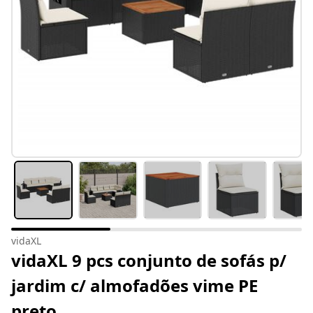
vidaXL
vidaXL 9 pcs conjunto de sofás p/
jardim c/ almofadões vime PE
preto