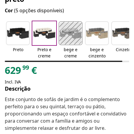
Cor
(5 opções disponíveis)
Preto
Preto e
bege e
bege e
Cinzeto
creme
creme
cinzento
99
629
€
Incl. IVA
Descrição
Este conjunto de sofás de jardim é o complemento
perfeito para o seu quintal, terraço ou pátio,
proporcionando um espaço confortável e convidativo
para conversar com a família e amigos ou
simplesmente relaxar e desfrutar do ar livre.