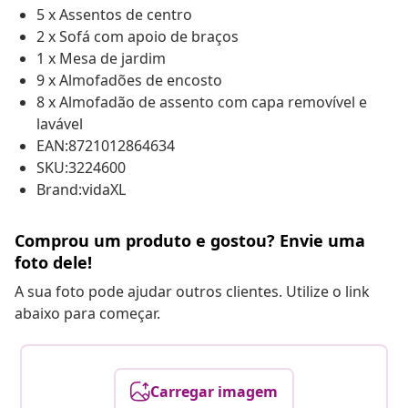
5 x Assentos de centro
2 x Sofá com apoio de braços
1 x Mesa de jardim
9 x Almofadões de encosto
8 x Almofadão de assento com capa removível e
lavável
EAN:8721012864634
SKU:3224600
Brand:vidaXL
Comprou um produto e gostou? Envie uma
foto dele!
A sua foto pode ajudar outros clientes. Utilize o link
abaixo para começar.
Carregar imagem