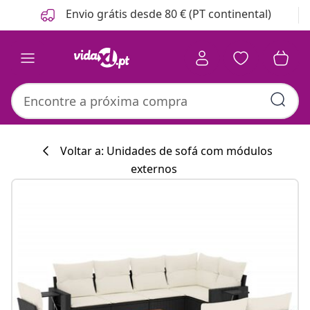
Anterior
Seguinte
Envio grátis desde 80 € (PT continental)
Voltar a: Unidades de sofá com módulos
externos