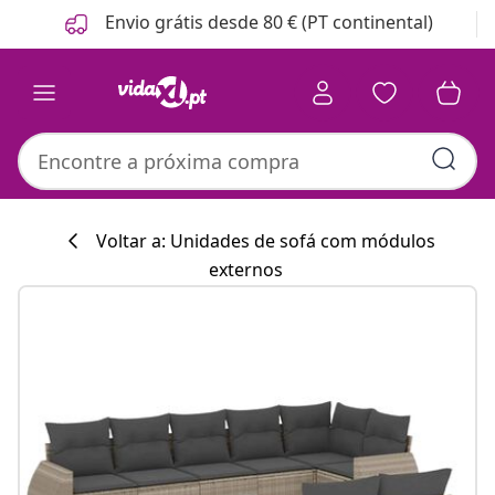
Anterior
Seguinte
Envio grátis desde 80 € (PT continental)
Voltar a: Unidades de sofá com módulos
externos