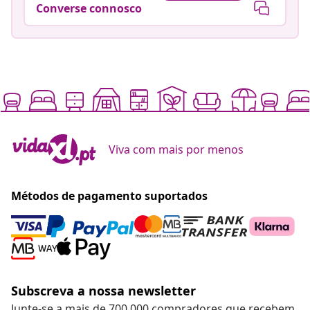
Converse connosco
Viva com mais por menos
Métodos de pagamento suportados
Subscreva a nossa newsletter
Junte-se a mais de 700 000 compradores que recebem