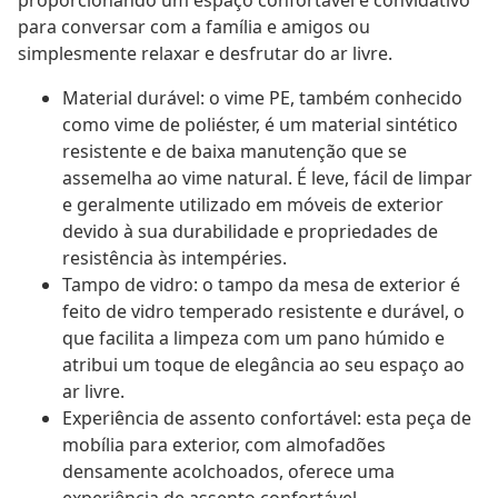
proporcionando um espaço confortável e convidativo
para conversar com a família e amigos ou
simplesmente relaxar e desfrutar do ar livre.
Material durável: o vime PE, também conhecido
como vime de poliéster, é um material sintético
resistente e de baixa manutenção que se
assemelha ao vime natural. É leve, fácil de limpar
e geralmente utilizado em móveis de exterior
devido à sua durabilidade e propriedades de
resistência às intempéries.
Tampo de vidro: o tampo da mesa de exterior é
feito de vidro temperado resistente e durável, o
que facilita a limpeza com um pano húmido e
atribui um toque de elegância ao seu espaço ao
ar livre.
Experiência de assento confortável: esta peça de
mobília para exterior, com almofadões
densamente acolchoados, oferece uma