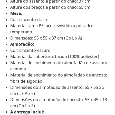
Altura do assento a partir do chão: 37 cm
Altura dos braços a partir do chão: 55 cm
Mesa:
Cor: cinzento-claro
Material: vime PE, aço revestido a pó, vidro
temperado
Dimensões: 55 x 55 x 37 cm (C x L x A)
Almofadão:
Cor: cinzento-escuro
Material da cobertura: tecido (100% poliéster)
Material de enchimento do almofadão de assento:
espuma
Material de enchimento do almofadão de encosto:
fibra de algodão
Dimensões do almofadão de assento: 55 x 55 x 3
cm (L x P x E)
Dimensões do almofadão de encosto: 55 x 45 x 13
cm (C x L x E)
A entrega inclui: