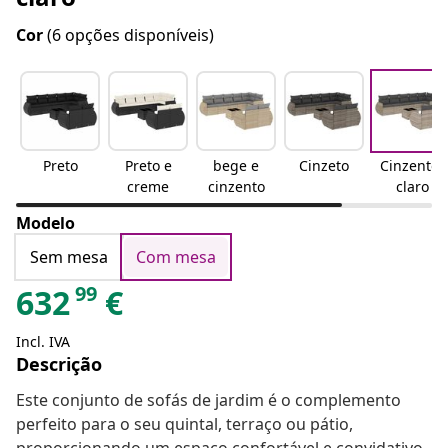
Cor
(6 opções disponíveis)
Preto
Preto e
bege e
Cinzeto
Cinzento-
creme
cinzento
claro
Modelo
Sem mesa
Com mesa
99
632
€
Incl. IVA
Descrição
Este conjunto de sofás de jardim é o complemento
perfeito para o seu quintal, terraço ou pátio,