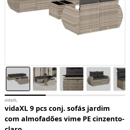
vidaXL
vidaXL 9 pcs conj. sofás jardim
com almofadões vime PE cinzento-
claro