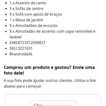
1 x Assento de canto
3 x Sofás de centro
4 x Sofá com apoio de braços
1 x Mesa de jardim
9 x Almofadões de encosto
8 x Almofadão de assento com capa removível e
lavável
EAN:8721012939837
SKU:3221631
Brand:vidaXL
Comprou um produto e gostou? Envie uma
foto dele!
A sua foto pode ajudar outros clientes. Utilize o link
abaixo para começar.