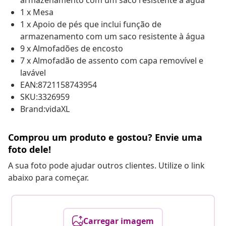
armazenamento com um saco resistente à água
1 x Mesa
1 x Apoio de pés que inclui função de
armazenamento com um saco resistente à água
9 x Almofadões de encosto
7 x Almofadão de assento com capa removível e
lavável
EAN:8721158743954
SKU:3326959
Brand:vidaXL
Comprou um produto e gostou? Envie uma
foto dele!
A sua foto pode ajudar outros clientes. Utilize o link
abaixo para começar.
Carregar imagem