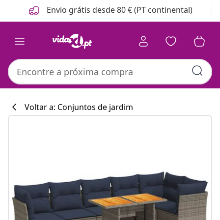
Anterior
Seguinte
Envio grátis desde 80 € (PT continental)
Voltar a: Conjuntos de jardim