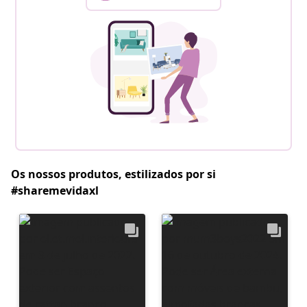
Os nossos produtos, estilizados por si
#sharemevidaxl