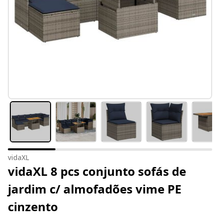
vidaXL
vidaXL 8 pcs conjunto sofás de
jardim c/ almofadões vime PE
cinzento