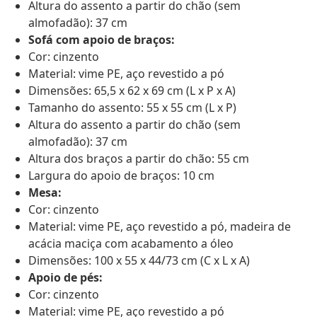
Altura do assento a partir do chão (sem
almofadão): 37 cm
Sofá com apoio de braços:
Cor: cinzento
Material: vime PE, aço revestido a pó
Dimensões: 65,5 x 62 x 69 cm (L x P x A)
Tamanho do assento: 55 x 55 cm (L x P)
Altura do assento a partir do chão (sem
almofadão): 37 cm
Altura dos braços a partir do chão: 55 cm
Largura do apoio de braços: 10 cm
Mesa:
Cor: cinzento
Material: vime PE, aço revestido a pó, madeira de
acácia maciça com acabamento a óleo
Dimensões: 100 x 55 x 44/73 cm (C x L x A)
Apoio de pés:
Cor: cinzento
Material: vime PE, aço revestido a pó