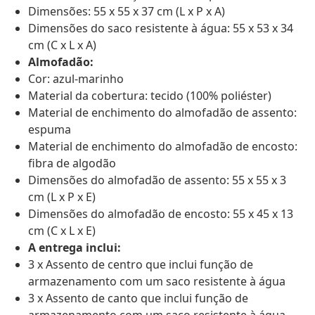
Dimensões: 55 x 55 x 37 cm (L x P x A)
Dimensões do saco resistente à água: 55 x 53 x 34
cm (C x L x A)
Almofadão:
Cor: azul-marinho
Material da cobertura: tecido (100% poliéster)
Material de enchimento do almofadão de assento:
espuma
Material de enchimento do almofadão de encosto:
fibra de algodão
Dimensões do almofadão de assento: 55 x 55 x 3
cm (L x P x E)
Dimensões do almofadão de encosto: 55 x 45 x 13
cm (C x L x E)
A entrega inclui:
3 x Assento de centro que inclui função de
armazenamento com um saco resistente à água
3 x Assento de canto que inclui função de