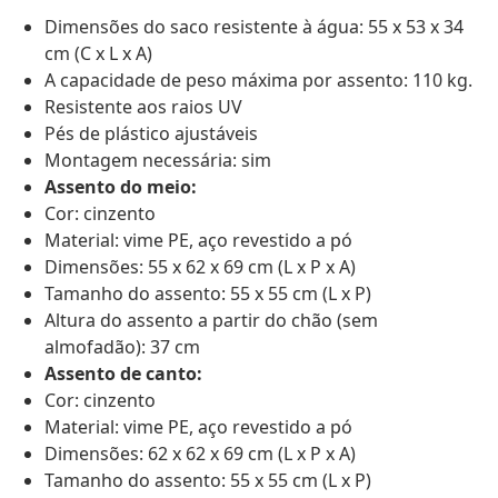
Dimensões do saco resistente à água: 55 x 53 x 34
cm (C x L x A)
A capacidade de peso máxima por assento: 110 kg.
Resistente aos raios UV
Pés de plástico ajustáveis
Montagem necessária: sim
Assento do meio:
Cor: cinzento
Material: vime PE, aço revestido a pó
Dimensões: 55 x 62 x 69 cm (L x P x A)
Tamanho do assento: 55 x 55 cm (L x P)
Altura do assento a partir do chão (sem
almofadão): 37 cm
Assento de canto:
Cor: cinzento
Material: vime PE, aço revestido a pó
Dimensões: 62 x 62 x 69 cm (L x P x A)
Tamanho do assento: 55 x 55 cm (L x P)