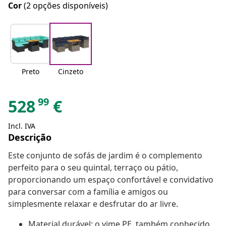
Cor
(2 opções disponíveis)
Preto
Cinzeto
99
528
€
Incl. IVA
Descrição
Este conjunto de sofás de jardim é o complemento
perfeito para o seu quintal, terraço ou pátio,
proporcionando um espaço confortável e convidativo
para conversar com a família e amigos ou
simplesmente relaxar e desfrutar do ar livre.
Material durável: o vime PE, também conhecido