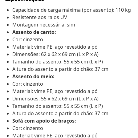
Capacidade de carga máxima (por assento): 110 kg
Resistente aos raios UV
Montagem necessária: sim
Assento de canto:
Cor: cinzento
Material: vime PE, aço revestido a pó
Dimensões: 62 x 62 x 69 cm (L x P x A)
Tamanho do assento: 55 x 55 cm (L x P)
Altura do assento a partir do chão: 37 cm
Assento do meio:
Cor: cinzento
Material: vime PE, aço revestido a pó
Dimensões: 55 x 62 x 69 cm (L x P x A)
Tamanho do assento: 55 x 55 cm (L x P)
Altura do assento a partir do chão: 37 cm
Sofá com apoio de braços:
Cor: cinzento
Material: vime PE, aço revestido a pó