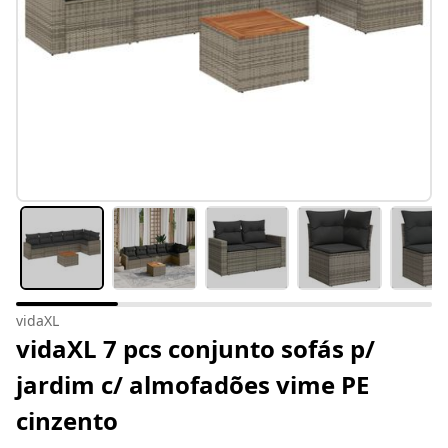
vidaXL
vidaXL 7 pcs conjunto sofás p/
jardim c/ almofadões vime PE
cinzento