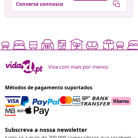
Converse connosco
Viva com mais por menos
Métodos de pagamento suportados
Subscreva a nossa newsletter
Junte-se a mais de 700 000 compradores que recebem