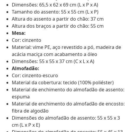
Dimensões: 65,5 x 62 x 69 cm (L x P x A)
Tamanho do assento: 55 x 55 cm (L x P)
Altura do assento a partir do chão: 37 cm
Altura dos braços a partir do chão: 55 cm
Mesa:
Cor: cinzento
Material: vime PE, aço revestido a pó, madeira de
acácia maciça com acabamento a óleo
Dimensões: 55 x 55 x 37 cm (C x L x A)
Almofadão:
Cor: cinzento-escuro
Material da cobertura: tecido (100% poliéster)
Material de enchimento do almofadão de assento:
espuma
Material de enchimento do almofadão de encosto:
fibra de algodão
Dimensões do almofadão de assento: 55 x 55 x 3
cm (L x P x E)