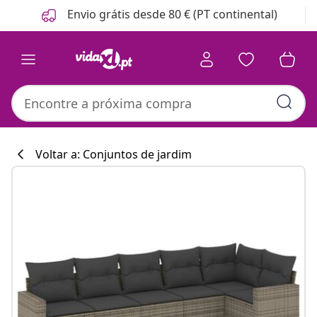
Anterior
Seguinte
Envio grátis desde 80 € (PT continental)
Voltar a: Conjuntos de jardim