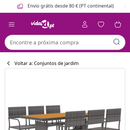
Anterior
Seguinte
Envio grátis desde 80 € (PT continental)
Voltar a: Conjuntos de jardim