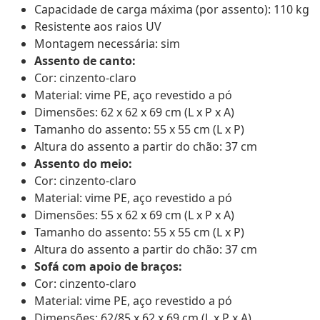
Capacidade de carga máxima (por assento): 110 kg
Resistente aos raios UV
Montagem necessária: sim
Assento de canto:
Cor: cinzento-claro
Material: vime PE, aço revestido a pó
Dimensões: 62 x 62 x 69 cm (L x P x A)
Tamanho do assento: 55 x 55 cm (L x P)
Altura do assento a partir do chão: 37 cm
Assento do meio:
Cor: cinzento-claro
Material: vime PE, aço revestido a pó
Dimensões: 55 x 62 x 69 cm (L x P x A)
Tamanho do assento: 55 x 55 cm (L x P)
Altura do assento a partir do chão: 37 cm
Sofá com apoio de braços:
Cor: cinzento-claro
Material: vime PE, aço revestido a pó
Dimensões: 62/85 x 62 x 69 cm (L x P x A)