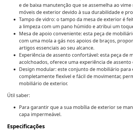
e de baixa manutenção que se assemelha ao vime nat
móveis de exterior devido à sua durabilidade e pro
Tampo de vidro: o tampo da mesa de exterior é feit
a limpeza com um pano húmido e atribui um toque 
Mesa de apoio conveniente: esta peça de mobiliár
com uma mola a gás nos apoios de braços, propor
artigos essenciais ao seu alcance.
Experiência de assento confortável: esta peça de
acolchoados, oferece uma experiência de assento 
Design modular: este conjunto de mobiliário para
completamente flexível e fácil de movimentar, per
mobiliário de exterior.
Útil saber:
Para garantir que a sua mobília de exterior se 
capa impermeável.
Especificações