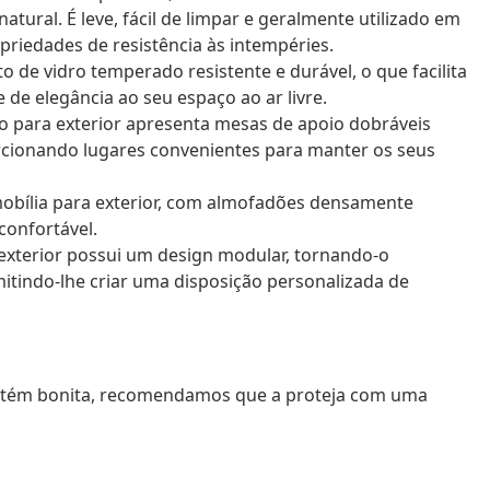
ural. É leve, fácil de limpar e geralmente utilizado em
priedades de resistência às intempéries.
o de vidro temperado resistente e durável, o que facilita
de elegância ao seu espaço ao ar livre.
io para exterior apresenta mesas de apoio dobráveis
cionando lugares convenientes para manter os seus
 mobília para exterior, com almofadões densamente
confortável.
 exterior possui um design modular, tornando-o
mitindo-lhe criar uma disposição personalizada de
mantém bonita, recomendamos que a proteja com uma