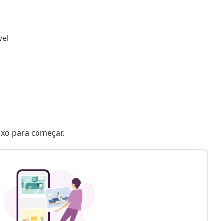
vel
aixo para começar.