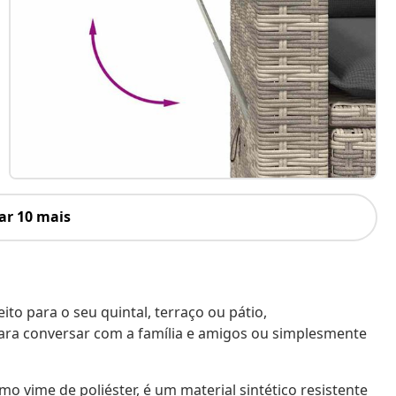
ar 10 mais
to para o seu quintal, terraço ou pátio,
ara conversar com a família e amigos ou simplesmente
o vime de poliéster, é um material sintético resistente