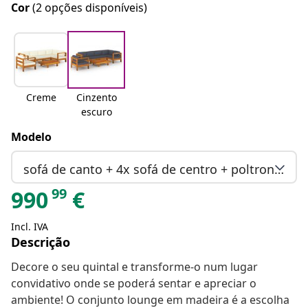
Cor
(2 opções disponíveis)
Creme
Cinzento
escuro
Modelo
sofá de canto + 4x sofá de centro + poltrona + mesa
99
990
€
Incl. IVA
Descrição
Decore o seu quintal e transforme-o num lugar
convidativo onde se poderá sentar e apreciar o
ambiente! O conjunto lounge em madeira é a escolha