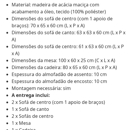
Material: madeira de acácia maciça com
acabamento a óleo, tecido (100% poliéster)
Dimensões do sofá de centro (com 1 apoio de
braços): 70 x 65 x 60 cm (L x P x A)
Dimensões do sofá de canto: 63 x 63 x 60 cm (L x P x
A)
Dimensões do sofá de centro: 61 x 63 x 60 cm (L x P
x A)
Dimensões da mesa: 100 x 60 x 25 cm (C x L x A)
Dimensões da cadeira: 80 x 65 x 60 cm (L x P x A)
Espessura do almofadão de assento: 10 cm
Espessura do almofadão de encosto: 10 cm
Montagem necessária: sim
A entrega inclui:
2 x Sofá de centro (com 1 apoio de braços)
1 x Sofá de canto
2 x Sofás de centro
1 x Mesa