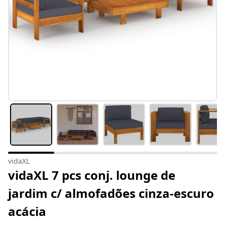
vidaXL
vidaXL 7 pcs conj. lounge de
jardim c/ almofadões cinza-escuro
acácia