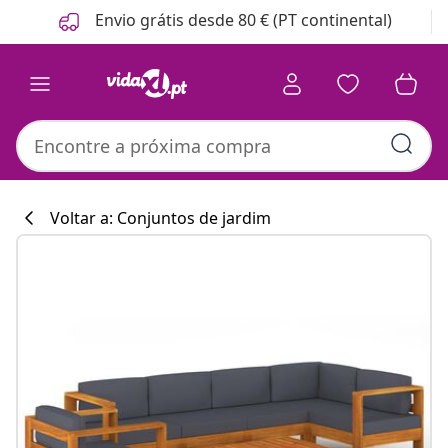
Anterior
Seguinte
Envio grátis desde 80 € (PT continental)
Voltar a: Conjuntos de jardim