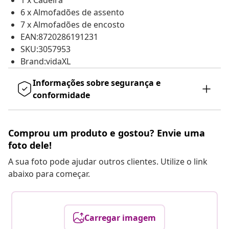
1 x Cadeira
6 x Almofadões de assento
7 x Almofadões de encosto
EAN:8720286191231
SKU:3057953
Brand:vidaXL
Informações sobre segurança e
conformidade
Comprou um produto e gostou? Envie uma
foto dele!
A sua foto pode ajudar outros clientes. Utilize o link
abaixo para começar.
Carregar imagem