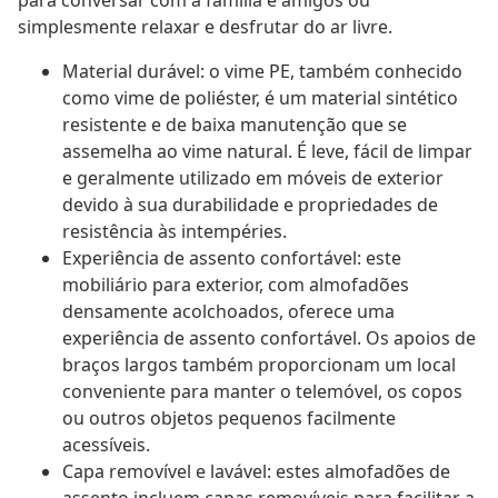
para conversar com a família e amigos ou
simplesmente relaxar e desfrutar do ar livre.
Material durável: o vime PE, também conhecido
como vime de poliéster, é um material sintético
resistente e de baixa manutenção que se
assemelha ao vime natural. É leve, fácil de limpar
e geralmente utilizado em móveis de exterior
devido à sua durabilidade e propriedades de
resistência às intempéries.
Experiência de assento confortável: este
mobiliário para exterior, com almofadões
densamente acolchoados, oferece uma
experiência de assento confortável. Os apoios de
braços largos também proporcionam um local
conveniente para manter o telemóvel, os copos
ou outros objetos pequenos facilmente
acessíveis.
Capa removível e lavável: estes almofadões de