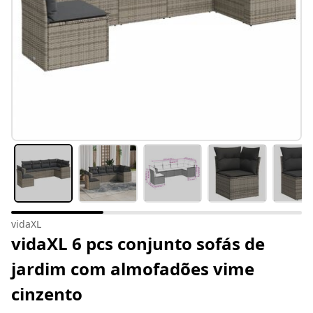
vidaXL
vidaXL 6 pcs conjunto sofás de
jardim com almofadões vime
cinzento