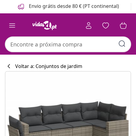
Anterior
Seguinte
Envio grátis desde 80 € (PT continental)
Voltar a: Conjuntos de jardim