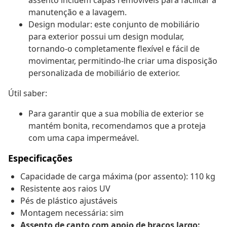
assento incluem capas removíveis para facilitar a
manutenção e a lavagem.
Design modular: este conjunto de mobiliário
para exterior possui um design modular,
tornando-o completamente flexível e fácil de
movimentar, permitindo-lhe criar uma disposição
personalizada de mobiliário de exterior.
Útil saber:
Para garantir que a sua mobília de exterior se
mantém bonita, recomendamos que a proteja
com uma capa impermeável.
Especificações
Capacidade de carga máxima (por assento): 110 kg
Resistente aos raios UV
Pés de plástico ajustáveis
Montagem necessária: sim
Assento de canto com apoio de braços largo: