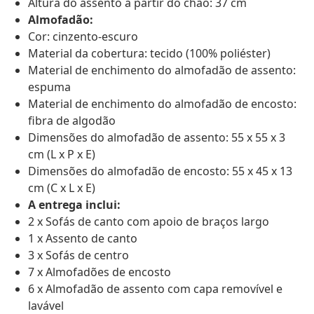
Altura do assento a partir do chão: 37 cm
Almofadão:
Cor: cinzento-escuro
Material da cobertura: tecido (100% poliéster)
Material de enchimento do almofadão de assento:
espuma
Material de enchimento do almofadão de encosto:
fibra de algodão
Dimensões do almofadão de assento: 55 x 55 x 3
cm (L x P x E)
Dimensões do almofadão de encosto: 55 x 45 x 13
cm (C x L x E)
A entrega inclui:
2 x Sofás de canto com apoio de braços largo
1 x Assento de canto
3 x Sofás de centro
7 x Almofadões de encosto
6 x Almofadão de assento com capa removível e
lavável