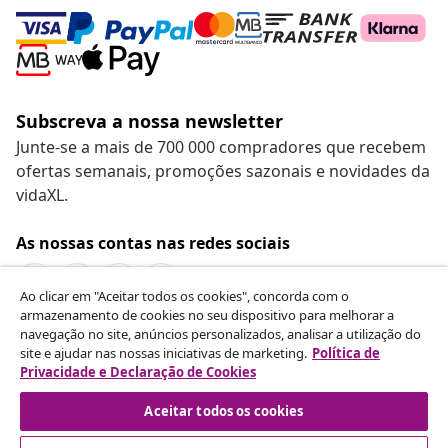
Subscreva a nossa newsletter
Junte-se a mais de 700 000 compradores que recebem
ofertas semanais, promoções sazonais e novidades da
vidaXL.
As nossas contas nas redes sociais
Ao clicar em "Aceitar todos os cookies", concorda com o
armazenamento de cookies no seu dispositivo para melhorar a
navegação no site, anúncios personalizados, analisar a utilização do
Rescindir o contrato
site e ajudar nas nossas iniciativas de marketing.
Política de
Envie um pedido de rescisão da sua encomenda.
Privacidade e Declaração de Cookies
Aceitar todos os cookies
Rescindir o contrato