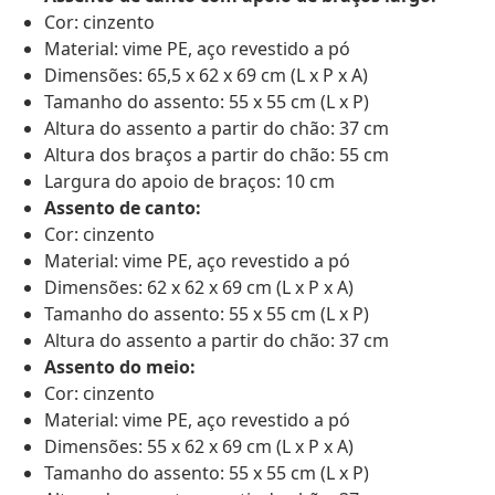
Cor: cinzento
Material: vime PE, aço revestido a pó
Dimensões: 65,5 x 62 x 69 cm (L x P x A)
Tamanho do assento: 55 x 55 cm (L x P)
Altura do assento a partir do chão: 37 cm
Altura dos braços a partir do chão: 55 cm
Largura do apoio de braços: 10 cm
Assento de canto:
Cor: cinzento
Material: vime PE, aço revestido a pó
Dimensões: 62 x 62 x 69 cm (L x P x A)
Tamanho do assento: 55 x 55 cm (L x P)
Altura do assento a partir do chão: 37 cm
Assento do meio:
Cor: cinzento
Material: vime PE, aço revestido a pó
Dimensões: 55 x 62 x 69 cm (L x P x A)
Tamanho do assento: 55 x 55 cm (L x P)