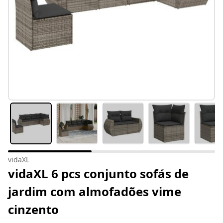
vidaXL
vidaXL 6 pcs conjunto sofás de
jardim com almofadões vime
cinzento