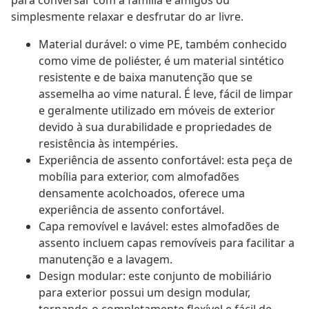
para conversar com a família e amigos ou
simplesmente relaxar e desfrutar do ar livre.
Material durável: o vime PE, também conhecido
como vime de poliéster, é um material sintético
resistente e de baixa manutenção que se
assemelha ao vime natural. É leve, fácil de limpar
e geralmente utilizado em móveis de exterior
devido à sua durabilidade e propriedades de
resistência às intempéries.
Experiência de assento confortável: esta peça de
mobília para exterior, com almofadões
densamente acolchoados, oferece uma
experiência de assento confortável.
Capa removível e lavável: estes almofadões de
assento incluem capas removíveis para facilitar a
manutenção e a lavagem.
Design modular: este conjunto de mobiliário
para exterior possui um design modular,