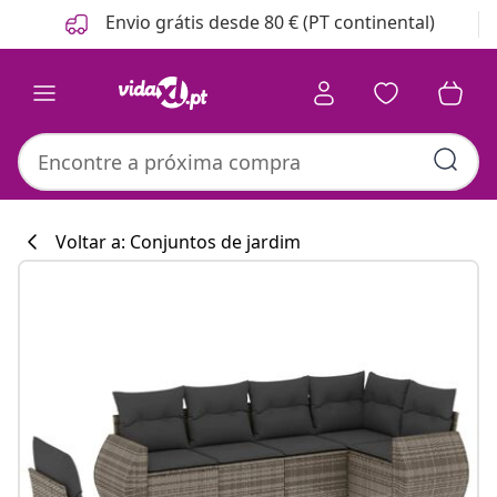
Anterior
Seguinte
Envio grátis desde 80 € (PT continental)
Voltar a: Conjuntos de jardim