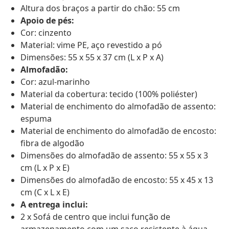
Altura dos braços a partir do chão: 55 cm
Apoio de pés:
Cor: cinzento
Material: vime PE, aço revestido a pó
Dimensões: 55 x 55 x 37 cm (L x P x A)
Almofadão:
Cor: azul-marinho
Material da cobertura: tecido (100% poliéster)
Material de enchimento do almofadão de assento:
espuma
Material de enchimento do almofadão de encosto:
fibra de algodão
Dimensões do almofadão de assento: 55 x 55 x 3
cm (L x P x E)
Dimensões do almofadão de encosto: 55 x 45 x 13
cm (C x L x E)
A entrega inclui:
2 x Sofá de centro que inclui função de