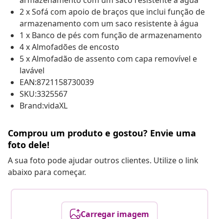
armazenamento com um saco resistente à água
2 x Sofá com apoio de braços que inclui função de
armazenamento com um saco resistente à água
1 x Banco de pés com função de armazenamento
4 x Almofadões de encosto
5 x Almofadão de assento com capa removível e
lavável
EAN:8721158730039
SKU:3325567
Brand:vidaXL
Comprou um produto e gostou? Envie uma
foto dele!
A sua foto pode ajudar outros clientes. Utilize o link
abaixo para começar.
Carregar imagem