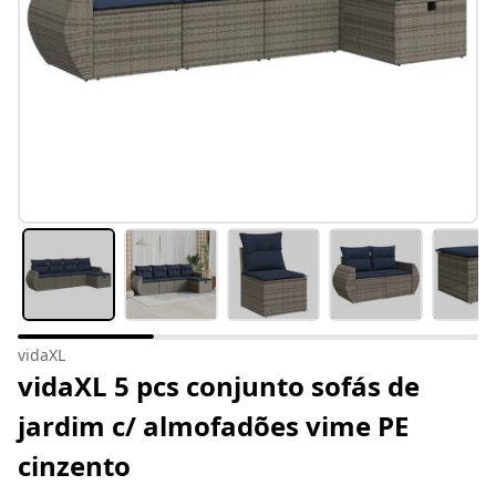
vidaXL
vidaXL 5 pcs conjunto sofás de
jardim c/ almofadões vime PE
cinzento