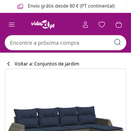
Anterior
Seguinte
Envio grátis desde 80 € (PT continental)
Voltar a: Conjuntos de jardim