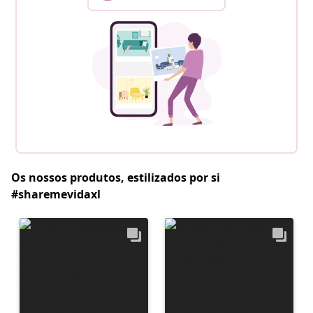
Os nossos produtos, estilizados por si
#sharemevidaxl