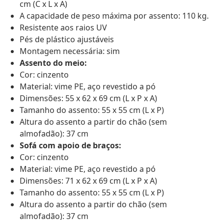
cm (C x L x A)
A capacidade de peso máxima por assento: 110 kg.
Resistente aos raios UV
Pés de plástico ajustáveis
Montagem necessária: sim
Assento do meio:
Cor: cinzento
Material: vime PE, aço revestido a pó
Dimensões: 55 x 62 x 69 cm (L x P x A)
Tamanho do assento: 55 x 55 cm (L x P)
Altura do assento a partir do chão (sem
almofadão): 37 cm
Sofá com apoio de braços:
Cor: cinzento
Material: vime PE, aço revestido a pó
Dimensões: 71 x 62 x 69 cm (L x P x A)
Tamanho do assento: 55 x 55 cm (L x P)
Altura do assento a partir do chão (sem
almofadão): 37 cm