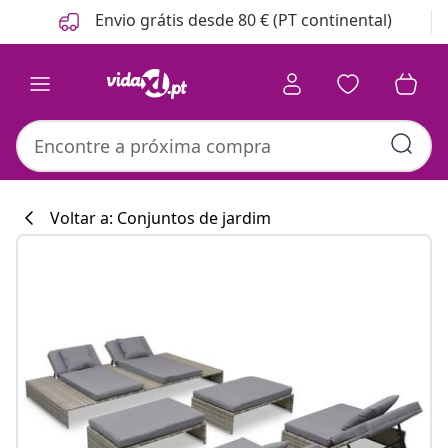
Anterior
Seguinte
Envio grátis desde 80 € (PT continental)
Voltar a: Conjuntos de jardim