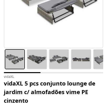
vidaXL
vidaXL 5 pcs conjunto lounge de
jardim c/ almofadões vime PE
cinzento