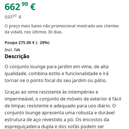
99
662
€
99
937
€
O preço mais baixo não promocional mostrado aos clientes
da vidaXL nos últimos 30 dias.
Poupa 275.00 € (- 29%)
Incl. IVA
Descrição
O conjunto lounge para jardim em vime, de alta
qualidade, combina estilo e funcionalidade e irá
tornar-se o ponto focal do seu jardim ou pátio.
Graças ao vime resistente às intempéries e
impermeável, o conjunto de móveis de exterior é fácil
de limpar, resistente e adequado para uso diário. O
conjunto lounge apresenta uma robusta e durável
estrutura de aço revestido a pó. Os encostos da
espreguiçadeira dupla e dos sofás podem ser