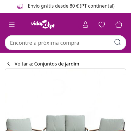
Anterior
Seguinte
Envio grátis desde 80 € (PT continental)
Voltar a: Conjuntos de jardim