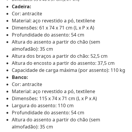
Cadeira:
Cor: antracite
Material: aço revestido a pó, textilene
Dimensões: 61 x 74 x 71 cm (L x P x A)
Profundidade do assento: 54 cm
Altura do assento a partir do chão (sem
almofadão): 35 cm
Altura dos braços a partir do chão: 52,5 cm
Altura do encosto a partir do assento: 37,5 cm
Capacidade de carga máxima (por assento): 110 kg
Banco:
Cor: antracite
Material: aço revestido a pó, textilene
Dimensões: 115 x 74 x 71 cm (L x P x A)
Largura do assento: 110 cm
Profundidade do assento: 54 cm
Altura do assento a partir do chão (sem
almofadão): 35 cm