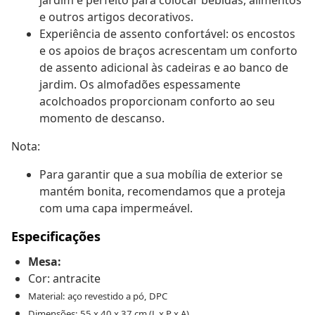
jardim é perfeito para colocar bebidas, alimentos
e outros artigos decorativos.
Experiência de assento confortável: os encostos
e os apoios de braços acrescentam um conforto
de assento adicional às cadeiras e ao banco de
jardim. Os almofadões espessamente
acolchoados proporcionam conforto ao seu
momento de descanso.
Nota:
Para garantir que a sua mobília de exterior se
mantém bonita, recomendamos que a proteja
com uma capa impermeável.
Especificações
Mesa:
Cor: antracite
Material: aço revestido a pó, DPC
Dimensões: 55 x 40 x 37 cm (L x P x A)