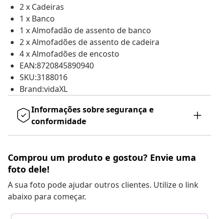
2 x Cadeiras
1 x Banco
1 x Almofadão de assento de banco
2 x Almofadões de assento de cadeira
4 x Almofadões de encosto
EAN:8720845890940
SKU:3188016
Brand:vidaXL
Informações sobre segurança e
conformidade
Comprou um produto e gostou? Envie uma
foto dele!
A sua foto pode ajudar outros clientes. Utilize o link
abaixo para começar.