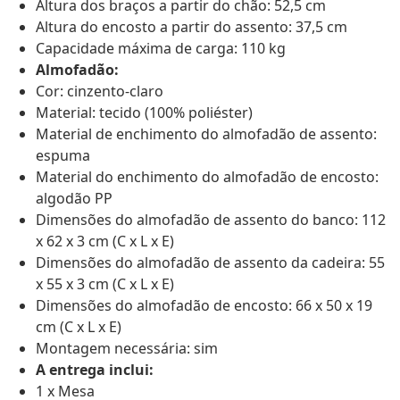
Altura dos braços a partir do chão: 52,5 cm
Altura do encosto a partir do assento: 37,5 cm
Capacidade máxima de carga: 110 kg
Almofadão:
Cor: cinzento-claro
Material: tecido (100% poliéster)
Material de enchimento do almofadão de assento:
espuma
Material do enchimento do almofadão de encosto:
algodão PP
Dimensões do almofadão de assento do banco: 112
x 62 x 3 cm (C x L x E)
Dimensões do almofadão de assento da cadeira: 55
x 55 x 3 cm (C x L x E)
Dimensões do almofadão de encosto: 66 x 50 x 19
cm (C x L x E)
Montagem necessária: sim
A entrega inclui:
1 x Mesa