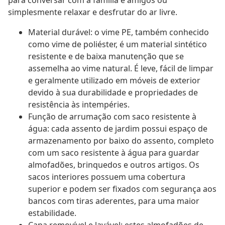
para conversar com a família e amigos ou
simplesmente relaxar e desfrutar do ar livre.
Material durável: o vime PE, também conhecido
como vime de poliéster, é um material sintético
resistente e de baixa manutenção que se
assemelha ao vime natural. É leve, fácil de limpar
e geralmente utilizado em móveis de exterior
devido à sua durabilidade e propriedades de
resistência às intempéries.
Função de arrumação com saco resistente à
água: cada assento de jardim possui espaço de
armazenamento por baixo do assento, completo
com um saco resistente à água para guardar
almofadões, brinquedos e outros artigos. Os
sacos interiores possuem uma cobertura
superior e podem ser fixados com segurança aos
bancos com tiras aderentes, para uma maior
estabilidade.