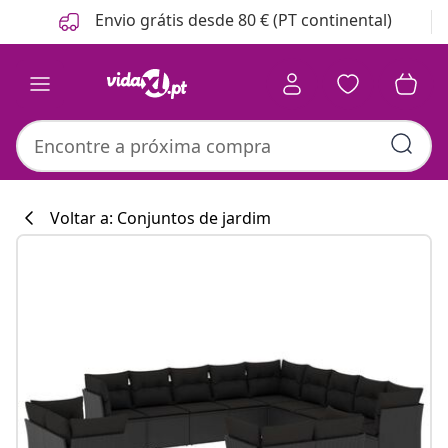
Anterior
Seguinte
Envio grátis desde 80 € (PT continental)
Voltar a: Conjuntos de jardim