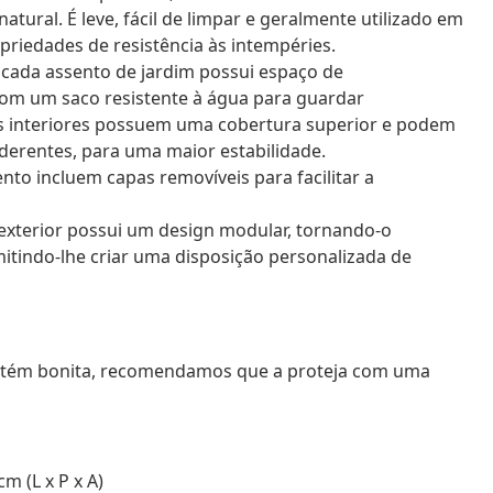
ural. É leve, fácil de limpar e geralmente utilizado em
priedades de resistência às intempéries.
cada assento de jardim possui espaço de
om um saco resistente à água para guardar
os interiores possuem uma cobertura superior e podem
derentes, para uma maior estabilidade.
nto incluem capas removíveis para facilitar a
 exterior possui um design modular, tornando-o
mitindo-lhe criar uma disposição personalizada de
mantém bonita, recomendamos que a proteja com uma
m (L x P x A)