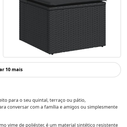
ar 10 mais
to para o seu quintal, terraço ou pátio,
ara conversar com a família e amigos ou simplesmente
o vime de poliéster, é um material sintético resistente