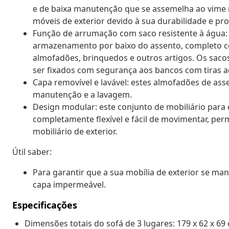
e de baixa manutenção que se assemelha ao vime nat
móveis de exterior devido à sua durabilidade e pro
Função de arrumação com saco resistente à água: 
armazenamento por baixo do assento, completo c
almofadões, brinquedos e outros artigos. Os sac
ser fixados com segurança aos bancos com tiras a
Capa removível e lavável: estes almofadões de asse
manutenção e a lavagem.
Design modular: este conjunto de mobiliário para
completamente flexível e fácil de movimentar, per
mobiliário de exterior.
Útil saber:
Para garantir que a sua mobília de exterior se 
capa impermeável.
Especificações
Dimensões totais do sofá de 3 lugares: 179 x 62 x 69 c