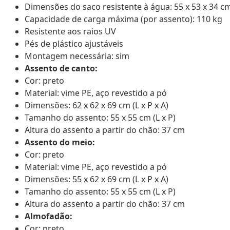
Dimensões do saco resistente à água: 55 x 53 x 34 cm 
Capacidade de carga máxima (por assento): 110 kg
Resistente aos raios UV
Pés de plástico ajustáveis
Montagem necessária: sim
Assento de canto:
Cor: preto
Material: vime PE, aço revestido a pó
Dimensões: 62 x 62 x 69 cm (L x P x A)
Tamanho do assento: 55 x 55 cm (L x P)
Altura do assento a partir do chão: 37 cm
Assento do meio:
Cor: preto
Material: vime PE, aço revestido a pó
Dimensões: 55 x 62 x 69 cm (L x P x A)
Tamanho do assento: 55 x 55 cm (L x P)
Altura do assento a partir do chão: 37 cm
Almofadão:
Cor: preto