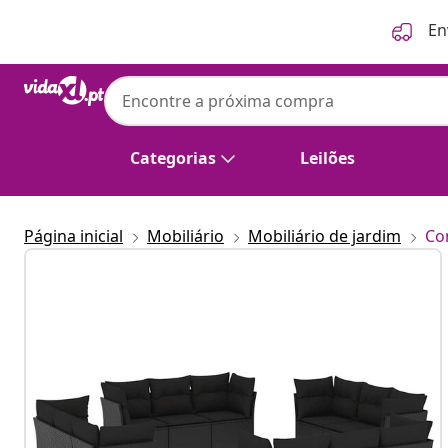
Anterior
Seguinte
En
Categorias
Leilões
Página inicial
Mobiliário
Mobiliário de jardim
Co