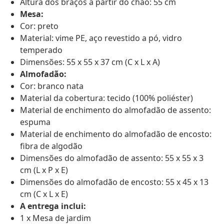
Altura dos braços a partir do chão: 55 cm
Mesa:
Cor: preto
Material: vime PE, aço revestido a pó, vidro
temperado
Dimensões: 55 x 55 x 37 cm (C x L x A)
Almofadão:
Cor: branco nata
Material da cobertura: tecido (100% poliéster)
Material de enchimento do almofadão de assento:
espuma
Material de enchimento do almofadão de encosto:
fibra de algodão
Dimensões do almofadão de assento: 55 x 55 x 3
cm (L x P x E)
Dimensões do almofadão de encosto: 55 x 45 x 13
cm (C x L x E)
A entrega inclui:
1 x Mesa de jardim