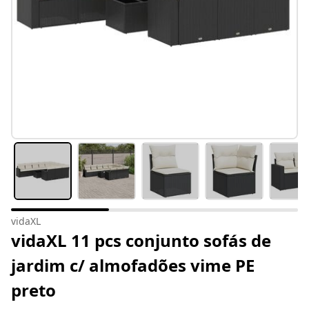
vidaXL
vidaXL 11 pcs conjunto sofás de
jardim c/ almofadões vime PE
preto