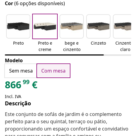
Cor
(6 opções disponíveis)
Preto
Preto e
bege e
Cinzeto
Cinzento-
creme
cinzento
claro
Modelo
Sem mesa
Com mesa
99
866
€
Incl. IVA
Descrição
Este conjunto de sofás de jardim é o complemento
perfeito para o seu quintal, terraço ou pátio,
proporcionando um espaço confortável e convidativo