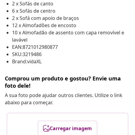
2 x Sofás de canto
6 x Sofás de centro
2 x Sofá com apoio de braços
12 x Almofadões de encosto
10 x Almofadão de assento com capa removível e
lavável
EAN:8721012980877
SKU:3219486
Brand:vidaXL
Comprou um produto e gostou? Envie uma
foto dele!
A sua foto pode ajudar outros clientes. Utilize o link
abaixo para começar.
Carregar imagem