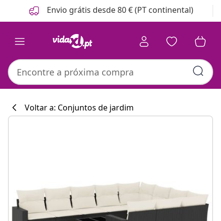
Anterior
Seguinte
Envio grátis desde 80 € (PT continental)
Voltar a: Conjuntos de jardim