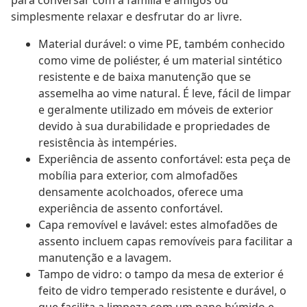
para conversar com a família e amigos ou
simplesmente relaxar e desfrutar do ar livre.
Material durável: o vime PE, também conhecido
como vime de poliéster, é um material sintético
resistente e de baixa manutenção que se
assemelha ao vime natural. É leve, fácil de limpar
e geralmente utilizado em móveis de exterior
devido à sua durabilidade e propriedades de
resistência às intempéries.
Experiência de assento confortável: esta peça de
mobília para exterior, com almofadões
densamente acolchoados, oferece uma
experiência de assento confortável.
Capa removível e lavável: estes almofadões de
assento incluem capas removíveis para facilitar a
manutenção e a lavagem.
Tampo de vidro: o tampo da mesa de exterior é
feito de vidro temperado resistente e durável, o