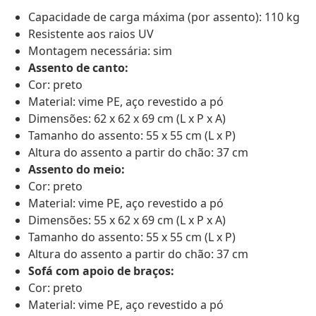
Capacidade de carga máxima (por assento): 110 kg
Resistente aos raios UV
Montagem necessária: sim
Assento de canto:
Cor: preto
Material: vime PE, aço revestido a pó
Dimensões: 62 x 62 x 69 cm (L x P x A)
Tamanho do assento: 55 x 55 cm (L x P)
Altura do assento a partir do chão: 37 cm
Assento do meio:
Cor: preto
Material: vime PE, aço revestido a pó
Dimensões: 55 x 62 x 69 cm (L x P x A)
Tamanho do assento: 55 x 55 cm (L x P)
Altura do assento a partir do chão: 37 cm
Sofá com apoio de braços:
Cor: preto
Material: vime PE, aço revestido a pó