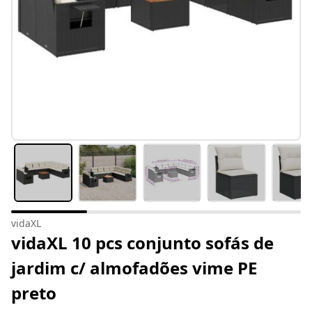
vidaXL
vidaXL 10 pcs conjunto sofás de
jardim c/ almofadões vime PE
preto