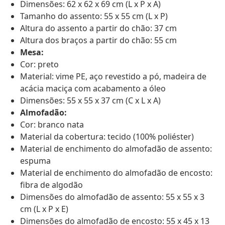
Dimensões: 62 x 62 x 69 cm (L x P x A)
Tamanho do assento: 55 x 55 cm (L x P)
Altura do assento a partir do chão: 37 cm
Altura dos braços a partir do chão: 55 cm
Mesa:
Cor: preto
Material: vime PE, aço revestido a pó, madeira de
acácia maciça com acabamento a óleo
Dimensões: 55 x 55 x 37 cm (C x L x A)
Almofadão:
Cor: branco nata
Material da cobertura: tecido (100% poliéster)
Material de enchimento do almofadão de assento:
espuma
Material de enchimento do almofadão de encosto:
fibra de algodão
Dimensões do almofadão de assento: 55 x 55 x 3
cm (L x P x E)
Dimensões do almofadão de encosto: 55 x 45 x 13