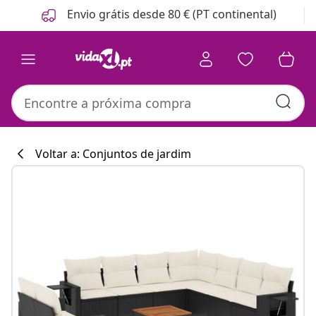
Anterior
Seguinte
Envio grátis desde 80 € (PT continental)
Voltar a: Conjuntos de jardim