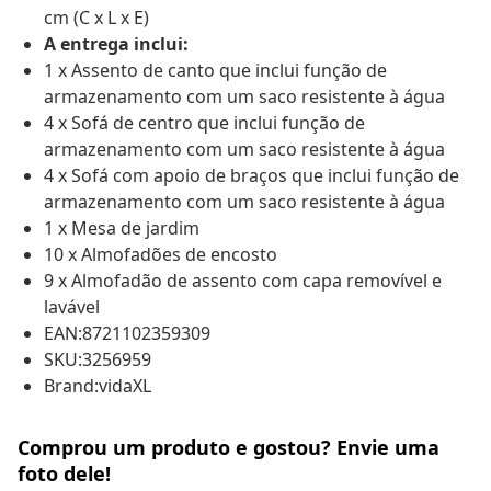
cm (C x L x E)
A entrega inclui:
1 x Assento de canto que inclui função de
armazenamento com um saco resistente à água
4 x Sofá de centro que inclui função de
armazenamento com um saco resistente à água
4 x Sofá com apoio de braços que inclui função de
armazenamento com um saco resistente à água
1 x Mesa de jardim
10 x Almofadões de encosto
9 x Almofadão de assento com capa removível e
lavável
EAN:8721102359309
SKU:3256959
Brand:vidaXL
Comprou um produto e gostou? Envie uma
foto dele!