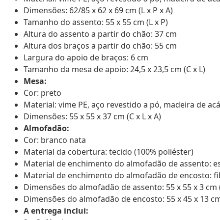
Dimensões: 62/85 x 62 x 69 cm (L x P x A)
Tamanho do assento: 55 x 55 cm (L x P)
Altura do assento a partir do chão: 37 cm
Altura dos braços a partir do chão: 55 cm
Largura do apoio de braços: 6 cm
Tamanho da mesa de apoio: 24,5 x 23,5 cm (C x L)
Mesa:
Cor: preto
Material: vime PE, aço revestido a pó, madeira de a
Dimensões: 55 x 55 x 37 cm (C x L x A)
Almofadão:
Cor: branco nata
Material da cobertura: tecido (100% poliéster)
Material de enchimento do almofadão de assento: 
Material de enchimento do almofadão de encosto: fi
Dimensões do almofadão de assento: 55 x 55 x 3 cm (L
Dimensões do almofadão de encosto: 55 x 45 x 13 cm 
A entrega inclui: