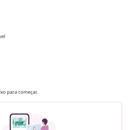
vel
aixo para começar.