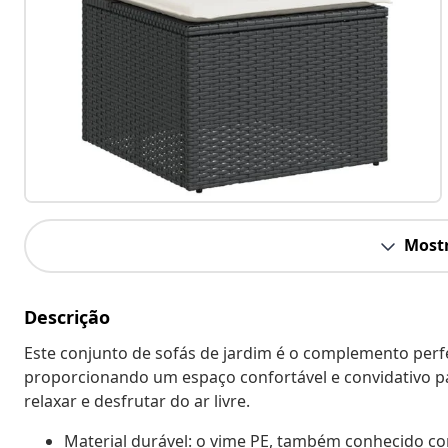
Mostr
Descrição
Este conjunto de sofás de jardim é o complemento perfei
proporcionando um espaço confortável e convidativo p
relaxar e desfrutar do ar livre.
Material durável: o vime PE, também conhecido com