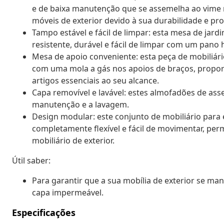
e de baixa manutenção que se assemelha ao vime nat
móveis de exterior devido à sua durabilidade e pro
Tampo estável e fácil de limpar: esta mesa de ja
resistente, durável e fácil de limpar com um pano
Mesa de apoio conveniente: esta peça de mobiliár
com uma mola a gás nos apoios de braços, propo
artigos essenciais ao seu alcance.
Capa removível e lavável: estes almofadões de asse
manutenção e a lavagem.
Design modular: este conjunto de mobiliário para
completamente flexível e fácil de movimentar, per
mobiliário de exterior.
Útil saber:
Para garantir que a sua mobília de exterior se 
capa impermeável.
Especificações