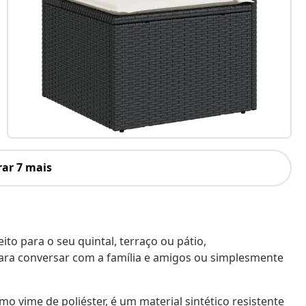
ar 7 mais
to para o seu quintal, terraço ou pátio,
ara conversar com a família e amigos ou simplesmente
o vime de poliéster, é um material sintético resistente