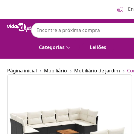
Anterior
Seguinte
En
Categorias
Leilões
Página inicial
Mobiliário
Mobiliário de jardim
Co