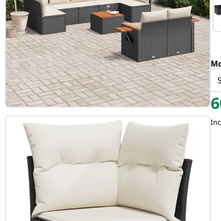
Mo
6
Inc