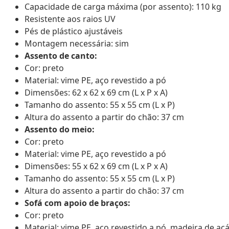
Capacidade de carga máxima (por assento): 110 kg
Resistente aos raios UV
Pés de plástico ajustáveis
Montagem necessária: sim
Assento de canto:
Cor: preto
Material: vime PE, aço revestido a pó
Dimensões: 62 x 62 x 69 cm (L x P x A)
Tamanho do assento: 55 x 55 cm (L x P)
Altura do assento a partir do chão: 37 cm
Assento do meio:
Cor: preto
Material: vime PE, aço revestido a pó
Dimensões: 55 x 62 x 69 cm (L x P x A)
Tamanho do assento: 55 x 55 cm (L x P)
Altura do assento a partir do chão: 37 cm
Sofá com apoio de braços:
Cor: preto
Material: vime PE, aço revestido a pó, madeira de a