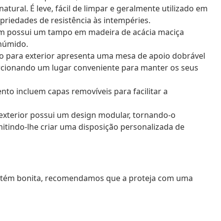
ural. É leve, fácil de limpar e geralmente utilizado em
priedades de resistência às intempéries.
rdim possui um tampo em madeira de acácia maciça
 húmido.
io para exterior apresenta uma mesa de apoio dobrável
rcionando um lugar conveniente para manter os seus
nto incluem capas removíveis para facilitar a
 exterior possui um design modular, tornando-o
mitindo-lhe criar uma disposição personalizada de
mantém bonita, recomendamos que a proteja com uma