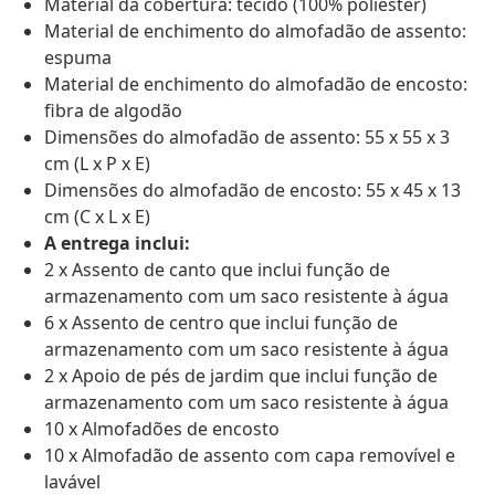
Material da cobertura: tecido (100% poliéster)
Material de enchimento do almofadão de assento:
espuma
Material de enchimento do almofadão de encosto:
fibra de algodão
Dimensões do almofadão de assento: 55 x 55 x 3
cm (L x P x E)
Dimensões do almofadão de encosto: 55 x 45 x 13
cm (C x L x E)
A entrega inclui:
2 x Assento de canto que inclui função de
armazenamento com um saco resistente à água
6 x Assento de centro que inclui função de
armazenamento com um saco resistente à água
2 x Apoio de pés de jardim que inclui função de
armazenamento com um saco resistente à água
10 x Almofadões de encosto
10 x Almofadão de assento com capa removível e
lavável