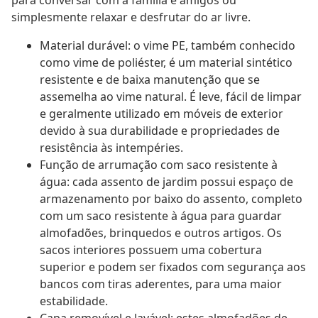
para conversar com a família e amigos ou
simplesmente relaxar e desfrutar do ar livre.
Material durável: o vime PE, também conhecido
como vime de poliéster, é um material sintético
resistente e de baixa manutenção que se
assemelha ao vime natural. É leve, fácil de limpar
e geralmente utilizado em móveis de exterior
devido à sua durabilidade e propriedades de
resistência às intempéries.
Função de arrumação com saco resistente à
água: cada assento de jardim possui espaço de
armazenamento por baixo do assento, completo
com um saco resistente à água para guardar
almofadões, brinquedos e outros artigos. Os
sacos interiores possuem uma cobertura
superior e podem ser fixados com segurança aos
bancos com tiras aderentes, para uma maior
estabilidade.