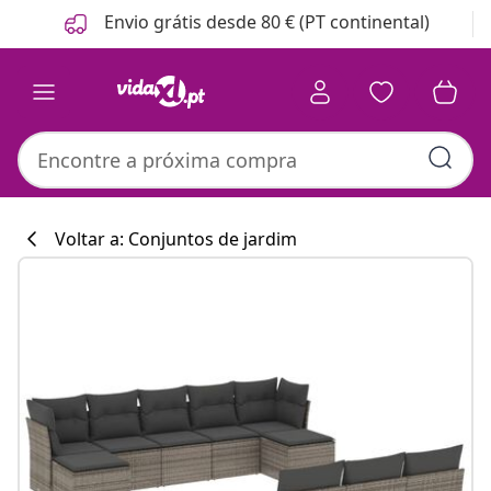
Anterior
Seguinte
Envio grátis desde 80 € (PT continental)
Voltar a: Conjuntos de jardim