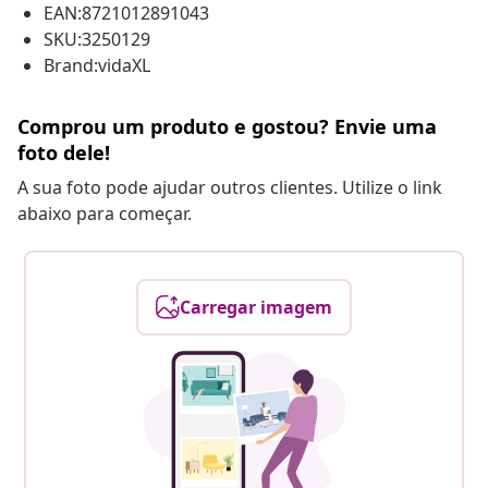
EAN:8721012891043
SKU:3250129
Brand:vidaXL
Comprou um produto e gostou? Envie uma
foto dele!
A sua foto pode ajudar outros clientes. Utilize o link
abaixo para começar.
Carregar imagem