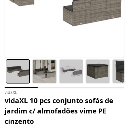
vidaXL
vidaXL 10 pcs conjunto sofás de
jardim c/ almofadões vime PE
cinzento