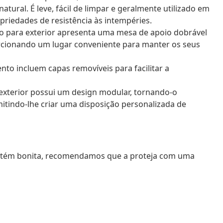
ural. É leve, fácil de limpar e geralmente utilizado em
priedades de resistência às intempéries.
io para exterior apresenta uma mesa de apoio dobrável
rcionando um lugar conveniente para manter os seus
nto incluem capas removíveis para facilitar a
 exterior possui um design modular, tornando-o
mitindo-lhe criar uma disposição personalizada de
mantém bonita, recomendamos que a proteja com uma