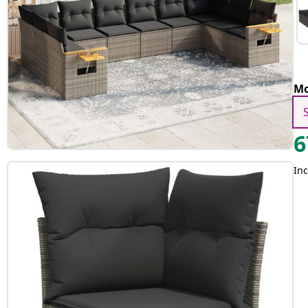
Mo
6
Inc