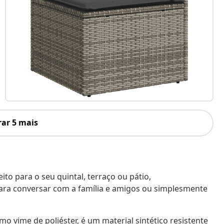
ar 5 mais
to para o seu quintal, terraço ou pátio,
ara conversar com a família e amigos ou simplesmente
o vime de poliéster, é um material sintético resistente