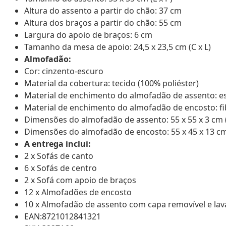
Altura do assento a partir do chão: 37 cm
Altura dos braços a partir do chão: 55 cm
Largura do apoio de braços: 6 cm
Tamanho da mesa de apoio: 24,5 x 23,5 cm (C x L)
Almofadão:
Cor: cinzento-escuro
Material da cobertura: tecido (100% poliéster)
Material de enchimento do almofadão de assento: 
Material de enchimento do almofadão de encosto: fi
Dimensões do almofadão de assento: 55 x 55 x 3 cm (L
Dimensões do almofadão de encosto: 55 x 45 x 13 cm 
A entrega inclui:
2 x Sofás de canto
6 x Sofás de centro
2 x Sofá com apoio de braços
12 x Almofadões de encosto
10 x Almofadão de assento com capa removível e lav
EAN:8721012841321