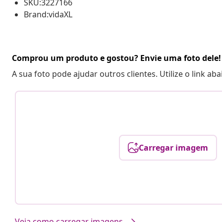
SKU:3227166
Brand:vidaXL
Comprou um produto e gostou? Envie uma foto dele!
A sua foto pode ajudar outros clientes. Utilize o link ab
Carregar imagem
Veja como carregar imagens