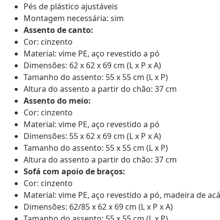
Pés de plástico ajustáveis
Montagem necessária: sim
Assento de canto:
Cor: cinzento
Material: vime PE, aço revestido a pó
Dimensões: 62 x 62 x 69 cm (L x P x A)
Tamanho do assento: 55 x 55 cm (L x P)
Altura do assento a partir do chão: 37 cm
Assento do meio:
Cor: cinzento
Material: vime PE, aço revestido a pó
Dimensões: 55 x 62 x 69 cm (L x P x A)
Tamanho do assento: 55 x 55 cm (L x P)
Altura do assento a partir do chão: 37 cm
Sofá com apoio de braços:
Cor: cinzento
Material: vime PE, aço revestido a pó, madeira de a
Dimensões: 62/85 x 62 x 69 cm (L x P x A)
Tamanho do assento: 55 x 55 cm (L x P)