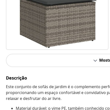
Mostr
Descrição
Este conjunto de sofás de jardim é o complemento perfei
proporcionando um espaço confortável e convidativo p
relaxar e desfrutar do ar livre.
Material durável: o vime PE, também conhecido com