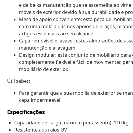
e de baixa manutenção que se assemelha ao vime nat
móveis de exterior devido à sua durabilidade e pro
Mesa de apoio conveniente: esta peça de mobiliár
com uma mola a gás nos apoios de braços, propo
artigos essenciais ao seu alcance.
Capa removível e lavável: estes almofadões de asse
manutenção e a lavagem.
Design modular: este conjunto de mobiliário para
completamente flexível e fácil de movimentar, per
mobiliário de exterior.
Útil saber:
Para garantir que a sua mobília de exterior se 
capa impermeável.
Especificações
Capacidade de carga máxima (por assento): 110 kg
Resistente aos raios UV