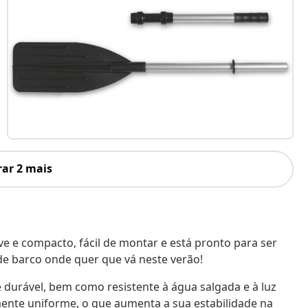
ar 2 mais
ve e compacto, fácil de montar e está pronto para ser
de barco onde quer que vá neste verão!
 e durável, bem como resistente à água salgada e à luz
mente uniforme, o que aumenta a sua estabilidade na