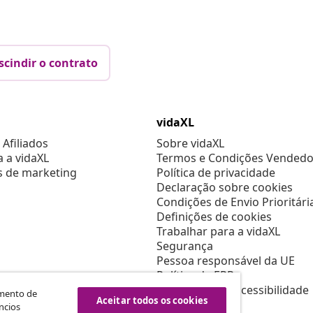
scindir o contrato
vidaXL
Afiliados
Sobre vidaXL
a a vidaXL
Termos e Condições Vendedo
s de marketing
Política de privacidade
Declaração sobre cookies
Condições de Envio Prioritári
Definições de cookies
Trabalhar para a vidaXL
Segurança
Pessoa responsável da UE
Política de EPR
Declaração de acessibilidade
amento de
Aceitar todos os cookies
ncios