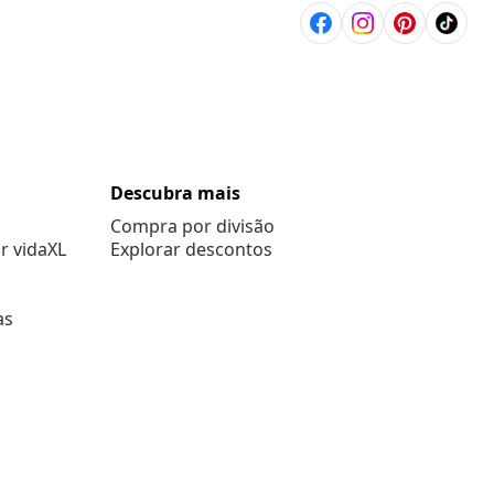
Descubra mais
Compra por divisão
r vidaXL
Explorar descontos
as