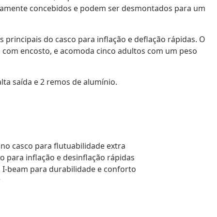
icamente concebidos e podem ser desmontados para um
principais do casco para inflação e deflação rápidas. O
eles com encosto, e acomoda cinco adultos com um peso
lta saída e 2 remos de alumínio.
 no casco para flutuabilidade extra
o para inflação e desinflação rápidas
 I-beam para durabilidade e conforto
r