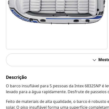
Mostr
Descrição
O barco insuflável para 5 pessoas da Intex 68325NP é le
levado para a água rapidamente. Desfrute de passeios 
Feito de materiais de alta qualidade, o barco é robusto
solar. O piso insuflável forma uma superfície completa