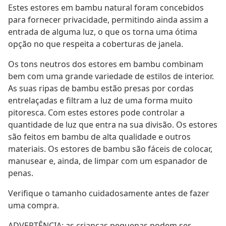
Estes estores em bambu natural foram concebidos
para fornecer privacidade, permitindo ainda assim a
entrada de alguma luz, o que os torna uma ótima
opção no que respeita a coberturas de janela.
Os tons neutros dos estores em bambu combinam
bem com uma grande variedade de estilos de interior.
As suas ripas de bambu estão presas por cordas
entrelaçadas e filtram a luz de uma forma muito
pitoresca. Com estes estores pode controlar a
quantidade de luz que entra na sua divisão. Os estores
são feitos em bambu de alta qualidade e outros
materiais. Os estores de bambu são fáceis de colocar,
manusear e, ainda, de limpar com um espanador de
penas.
Verifique o tamanho cuidadosamente antes de fazer
uma compra.
ADVERTÊNCIA: as crianças pequenas podem ser