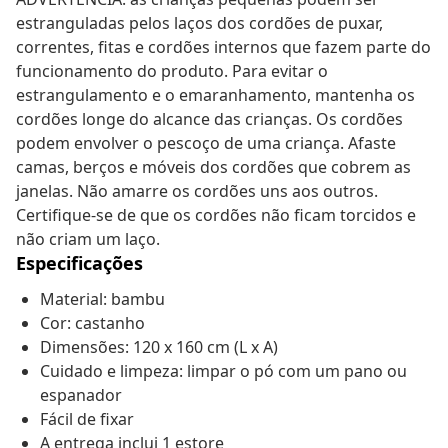
estranguladas pelos laços dos cordões de puxar,
correntes, fitas e cordões internos que fazem parte do
funcionamento do produto. Para evitar o
estrangulamento e o emaranhamento, mantenha os
cordões longe do alcance das crianças. Os cordões
podem envolver o pescoço de uma criança. Afaste
camas, berços e móveis dos cordões que cobrem as
janelas. Não amarre os cordões uns aos outros.
Certifique-se de que os cordões não ficam torcidos e
não criam um laço.
Especificações
Material: bambu
Cor: castanho
Dimensões: 120 x 160 cm (L x A)
Cuidado e limpeza: limpar o pó com um pano ou
espanador
Fácil de fixar
A entrega inclui 1 estore