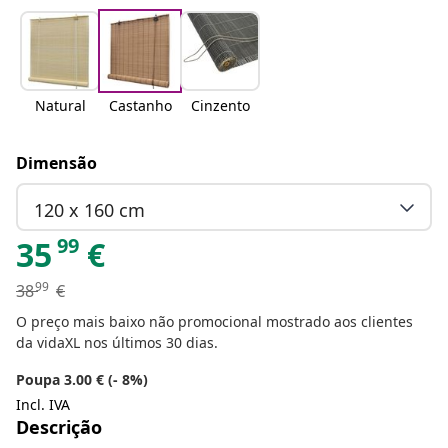
Natural
Castanho
Cinzento
Dimensão
120 x 160 cm
99
35
€
99
38
€
O preço mais baixo não promocional mostrado aos clientes
da vidaXL nos últimos 30 dias.
Poupa 3.00 € (- 8%)
Incl. IVA
Descrição