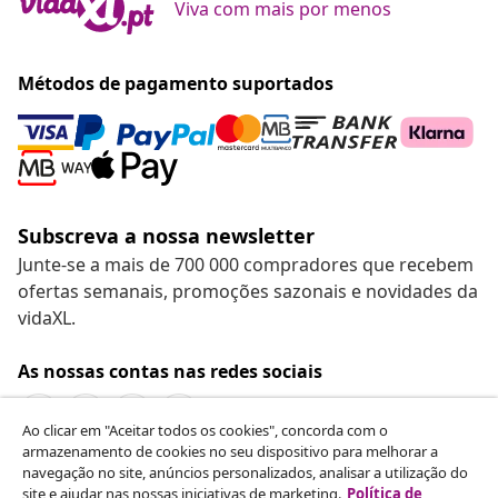
Viva com mais por menos
Métodos de pagamento suportados
Subscreva a nossa newsletter
Junte-se a mais de 700 000 compradores que recebem
ofertas semanais, promoções sazonais e novidades da
vidaXL.
As nossas contas nas redes sociais
Ao clicar em "Aceitar todos os cookies", concorda com o
armazenamento de cookies no seu dispositivo para melhorar a
navegação no site, anúncios personalizados, analisar a utilização do
Rescindir o contrato
site e ajudar nas nossas iniciativas de marketing.
Política de