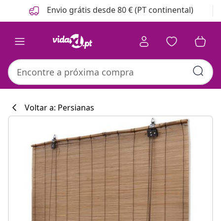
Anterior
Seguinte
Envio grátis desde 80 € (PT continental)
Voltar a: Persianas