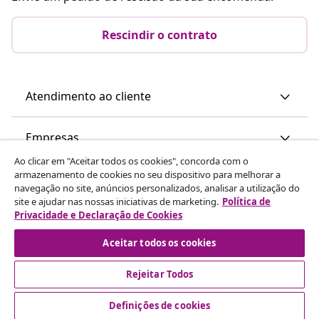
Rescindir o contrato
Atendimento ao cliente
Empresas
Ao clicar em "Aceitar todos os cookies", concorda com o
armazenamento de cookies no seu dispositivo para melhorar a
vidaXL
navegação no site, anúncios personalizados, analisar a utilização do
site e ajudar nas nossas iniciativas de marketing.
Política de
Privacidade e Declaração de Cookies
Descubra mais
Aceitar todos os cookies
Rejeitar Todos
Definições de cookies