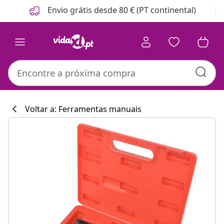
Anterior
Seguinte
Envio grátis desde 80 € (PT continental)
Voltar a: Ferramentas manuais