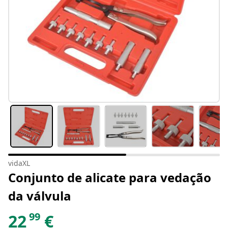
vidaXL
Conjunto de alicate para vedação
da válvula
99
22
€