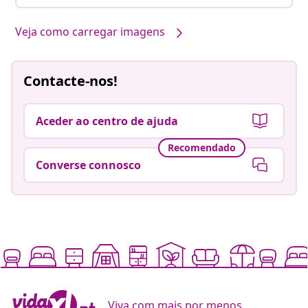
Veja como carregar imagens
Contacte-nos!
Aceder ao centro de ajuda
Recomendado
Converse connosco
Viva com mais por menos