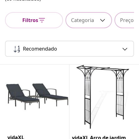
Filtros
Categoria
Preço
Recomendado
vidaXL
vidaXL Arco de jardim