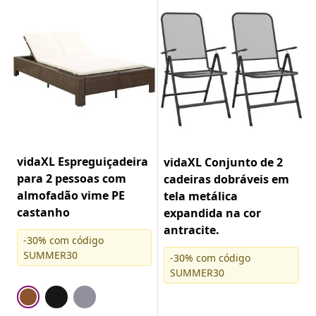
vidaXL Espreguiçadeira
vidaXL Conjunto de 2
para 2 pessoas com
cadeiras dobráveis em
almofadão vime PE
tela metálica
castanho
expandida na cor
antracite.
-30% com código
SUMMER30
-30% com código
SUMMER30