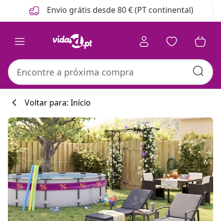
Anterior
Seguinte
Envio grátis desde 80 € (PT continental)
Voltar para: Início