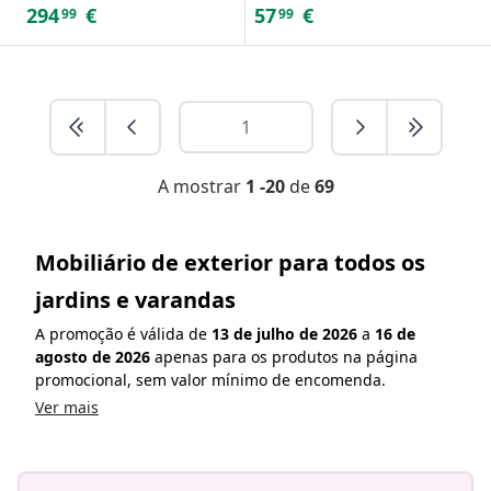
294
€
57
€
99
99
A mostrar
1 -20
de
69
Mobiliário de exterior para todos os
jardins e varandas
A promoção é válida de
13 de julho de 2026
a
16 de
agosto de 2026
apenas para os produtos na página
promocional, sem valor mínimo de encomenda.
Ver mais