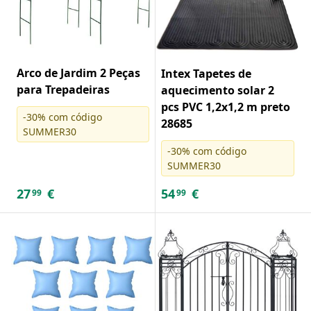
Arco de Jardim 2 Peças
Intex Tapetes de
para Trepadeiras
aquecimento solar 2
pcs PVC 1,2x1,2 m preto
-30% com código
28685
SUMMER30
-30% com código
SUMMER30
27
€
54
€
99
99